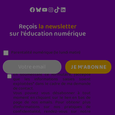
Facebook
Bluesky
YouTube
Instagram
TikTok
LinkedIn
Reçois
la newsletter
sur l'éducation numérique
Parentalité numérique (le lundi matin)
En soumettant ce formulaire, j’accepte
que les informations saisies soient
exploitées* dans le cadre de ma demande
de contact.
Vous pouvez vous désabonner à tout
moment en cliquant sur le lien en bas de
page de nos emails. Pour obtenir plus
d'informations sur nos pratiques de
confidentialité, rendez-vous sur notre