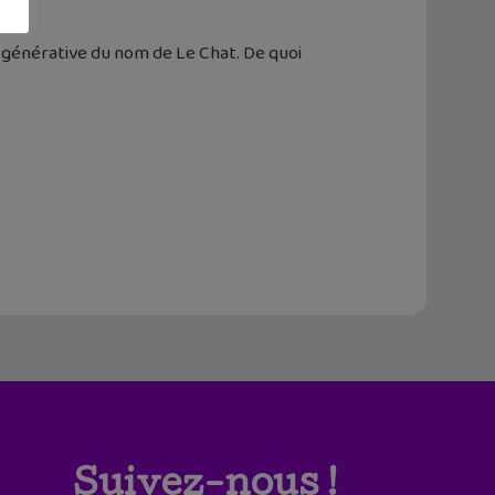
 générative du nom de Le Chat. De quoi
Suivez-nous !