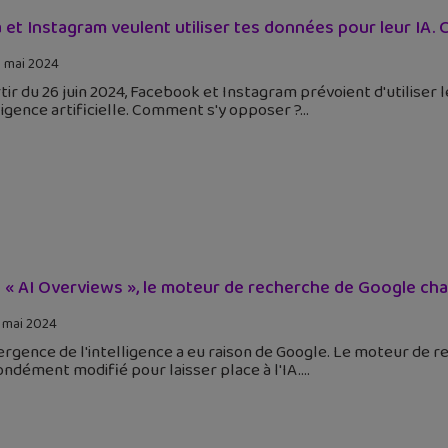
 et Instagram veulent utiliser tes données pour leur IA
 mai 2024
tir du 26 juin 2024, Facebook et Instagram prévoient d'utiliser
ligence artificielle. Comment s'y opposer ?
 « AI Overviews », le moteur de recherche de Google cha
 mai 2024
rgence de l'intelligence a eu raison de Google. Le moteur de re
ndément modifié pour laisser place à l'IA.