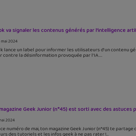
ok va signaler les contenus générés par l’intelligence artif
 mai 2024
k lance un label pour informer les utilisateurs d’un contenu géné
r contre la désinformation provoquée par l’IA.
magazine Geek Junior (n°45) est sorti avec des astuces p
mai 2024
ce numéro de mai, ton magazine Geek Junior (n°45) te partage d
urs des tutoriels et les infos geek à ne pas rater !