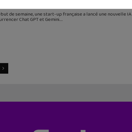
mars 2024
but de semaine, une start-up française a lancé une nouvelle IA
urrencer Chat GPT et Gemini.