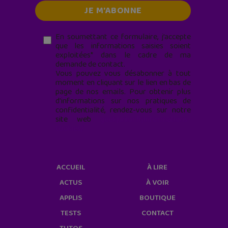
En soumettant ce formulaire, j’accepte
que les informations saisies soient
exploitées* dans le cadre de ma
demande de contact.
Vous pouvez vous désabonner à tout
moment en cliquant sur le lien en bas de
page de nos emails. Pour obtenir plus
d'informations sur nos pratiques de
confidentialité, rendez-vous sur notre
site web
geekjunior.fr/informations-
cookies/
ACCUEIL
À LIRE
ACTUS
À VOIR
APPLIS
BOUTIQUE
TESTS
CONTACT