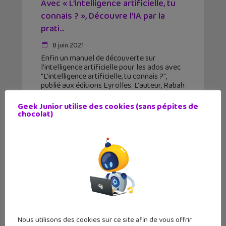
Avec « L’intelligence artificielle, tu
connais ? », Découvre l’IA par la
prati...
8 juin 2021
Enfin un manuel de découverte sur
l'intelligence artificielle pour les ados avec
"L'intelligence artificielle, tu connais ?",
publié aux éditions Eyrolles. L'auteur, Rabah
Attik, est le fondateur d'Evolukid, qui
accompagne les 6-18 ans vers la
Geek Junior utilise des cookies (sans pépites de
chocolat)
Nous utilisons des cookies sur ce site afin de vous offrir