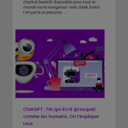
chatbot bientôt disponible pour tout le
monde via le navigateur web. Geek Junior
t’en parle un peu plus.
ChatGPT : l’IA qui écrit (presque)
comme les humains. On t’explique
tout