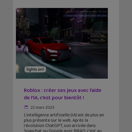
Roblox : créer ses jeux avec l’aide
de l’IA, c’est pour bientôt !
22 mars 2023
L'intelligence artificielle (IA) est de plus en
plus présente sur le web. Après la
révolution ChatGPT, son arrivée dans
Snapchat ou Google avec BRAD, c'est au