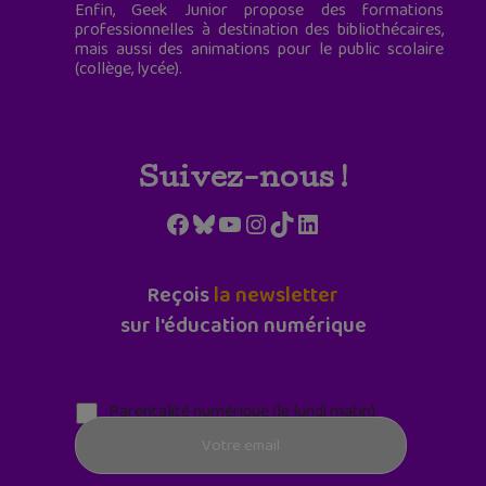
Enfin, Geek Junior propose des formations
professionnelles à destination des bibliothécaires,
mais aussi des animations pour le public scolaire
(collège, lycée).
Suivez-nous !
Facebook
Bluesky
YouTube
Instagram
TikTok
LinkedIn
Reçois
la newsletter
sur l'éducation numérique
Parentalité numérique (le lundi matin)