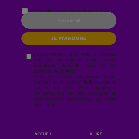
Parentalité numérique (le lundi matin)
En soumettant ce formulaire, j’accepte
que les informations saisies soient
exploitées* dans le cadre de ma
demande de contact.
Vous pouvez vous désabonner à tout
moment en cliquant sur le lien en bas de
page de nos emails. Pour obtenir plus
d'informations sur nos pratiques de
confidentialité, rendez-vous sur notre
site web
geekjunior.fr/informations-
cookies/
ACCUEIL
À LIRE