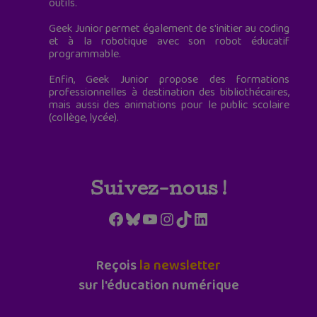
outils.
Geek Junior permet également de s'initier au coding
et à la robotique avec son robot éducatif
programmable.
Enfin, Geek Junior propose des formations
professionnelles à destination des bibliothécaires,
mais aussi des animations pour le public scolaire
(collège, lycée).
Suivez-nous !
Facebook
Bluesky
YouTube
Instagram
TikTok
LinkedIn
Reçois
la newsletter
sur l'éducation numérique