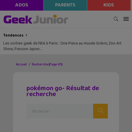
ADOS
PARENTS
KIDS
Tendances
Les sorties geek de l’été à Paris : One Piece au musée Grévin, Zoo Art
Show, Passion Japon…
Accueil
Recherche
(Page 49)
pokémon go- Résultat de
recherche