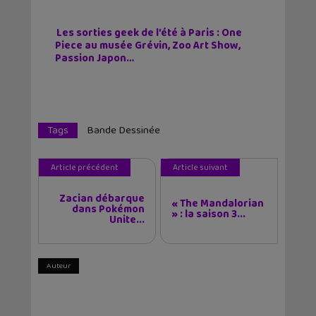
Les sorties geek de l’été à Paris : One
Piece au musée Grévin, Zoo Art Show,
Passion Japon…
Tags
Bande Dessinée
Article précédent
Article suivant
Zacian débarque
« The Mandalorian
dans Pokémon
» : la saison 3...
Unite...
Auteur