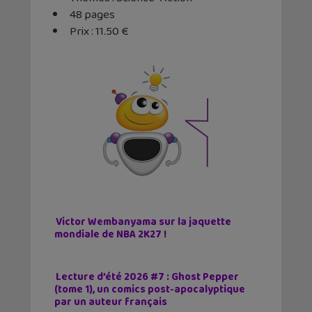
48 pages
Prix : 11.50 €
Victor Wembanyama sur la jaquette
mondiale de NBA 2K27 !
Lecture d’été 2026 #7 : Ghost Pepper
(tome 1), un comics post-apocalyptique
par un auteur français