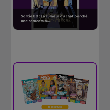
Sortie BD : La rumeur du chat perché,
une romcom a...