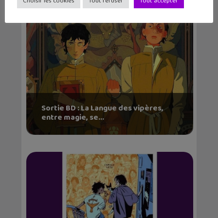
Choisir les cookies
Tout refuser
Tout accepter
Sortie BD : La Langue des vipères,
entre magie, se...