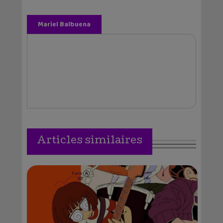
Mariel Balbuena
Vallejos
Articles similaires