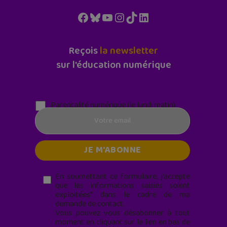
Facebook
Bluesky
YouTube
Instagram
TikTok
LinkedIn
Reçois
la newsletter
sur l'éducation numérique
Parentalité numérique (le lundi matin)
En soumettant ce formulaire, j’accepte
que les informations saisies soient
exploitées* dans le cadre de ma
demande de contact.
Vous pouvez vous désabonner à tout
moment en cliquant sur le lien en bas de