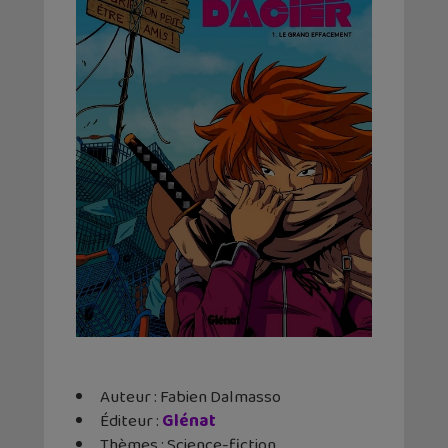
Auteur : Fabien Dalmasso
Éditeur ‏: ‎
Glénat
Thèmes : Science-fiction