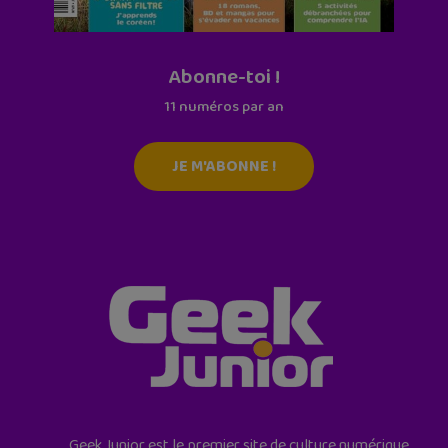
Abonne-toi !
11 numéros par an
JE M'ABONNE !
Geek Junior est le premier site de culture numérique