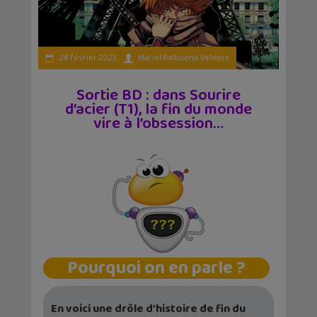
28 février 2023
Mariel Balbuena Vallejos
Sortie BD : dans Sourire
d’acier (T1), la fin du monde
vire à l’obsession…
Pourquoi on en parle ?
En voici une drôle d’histoire de fin du