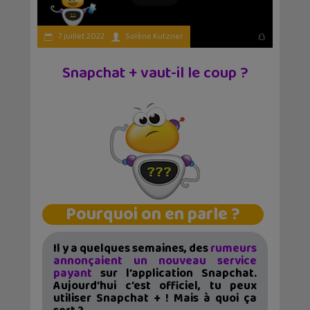
7 juillet 2022
Solène Kutzner
Snapchat + vaut-il le coup ?
Pourquoi on en parle ?
Il y a quelques semaines, des
rumeurs
annonçaient un nouveau service
payant
sur l’application Snapchat.
Aujourd’hui c’est officiel, tu peux
utiliser Snapchat + ! Mais à quoi ça