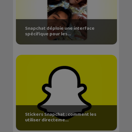
Snapchat déploie une interface
spécifique pour les...
Stickers Snapchat : comment les
utiliser directeme...