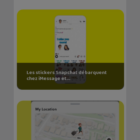
Les stickers Snapchat débarquent
chez iMessage et...