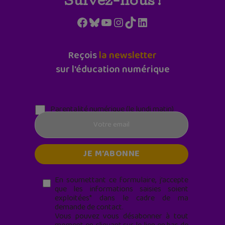
Suivez-nous !
Facebook
Bluesky
YouTube
Instagram
TikTok
LinkedIn
Reçois
la newsletter
sur l'éducation numérique
Parentalité numérique (le lundi matin)
En soumettant ce formulaire, j’accepte
que les informations saisies soient
exploitées* dans le cadre de ma
demande de contact.
Vous pouvez vous désabonner à tout