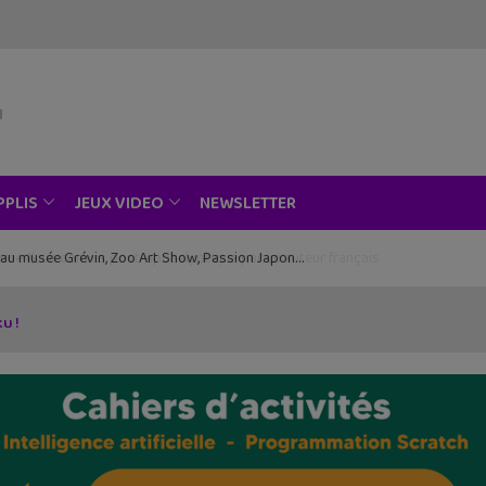
NEWSLETTER
PPLIS
JEUX VIDEO
ce au musée Grévin, Zoo Art Show, Passion Japon…
u !