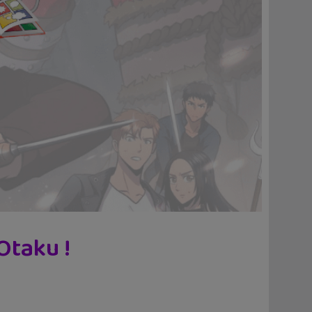
Otaku !