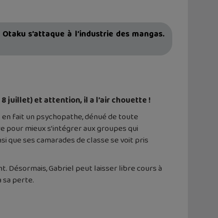
 Otaku s’attaque à l’industrie des mangas.
illet) et attention, il a l’air chouette !
t en fait un psychopathe, dénué de toute
ure pour mieux s’intégrer aux groupes qui
insi que ses camarades de classe se voit pris
nt. Désormais, Gabriel peut laisser libre cours à
à sa perte.