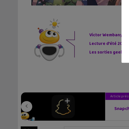
Victor Wembanyama 
Lecture d’été 2026 
Les sorties geek de
Article pré
Snapcha