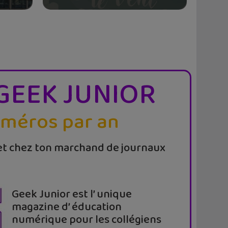
GEEK JUNIOR
uméros par an
t chez ton marchand de journaux
Geek Junior est l’ unique
magazine d’ éducation
numérique pour les collégiens