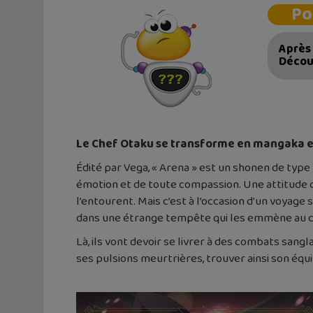
Po
Après 
Découv
Le Chef Otaku se transforme en mangaka et sor
Édité par Vega, « Arena » est un shonen de type
émotion et de toute compassion. Une attitude qui
l’entourent. Mais c’est à l’occasion d’un voyage 
dans une étrange tempête qui les emmène au c
Là, ils vont devoir se livrer à des combats sangl
ses pulsions meurtrières, trouver ainsi son équi