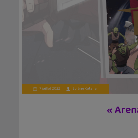
7 juillet 2022
Solène Kutzner
« Aren