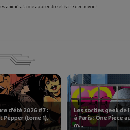
es animés, j'aime apprendre et faire découvrir !
re d’été 2026 #7 :
Les sorties geek de l
t Pepper (tome 1),
à Paris : One Piece a
m...