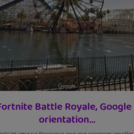
 Fortnite Battle Royale, Google
orientation…
emplir les vœux sur Parcoursup, nous vous proposons une sélect