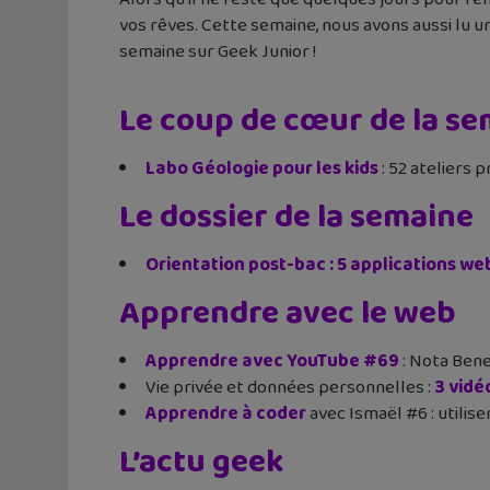
vos rêves. Cette semaine, nous avons aussi lu u
semaine sur Geek Junior !
Le coup de cœur de la se
Labo Géologie pour les kids
: 52 ateliers 
Le dossier de la semaine
Orientation post-bac : 5 applications we
Apprendre avec le web
Apprendre avec YouTube #69
: Nota Bene
Vie privée et données personnelles :
3 vidé
Apprendre à coder
avec Ismaël #6 : utili
L’actu geek