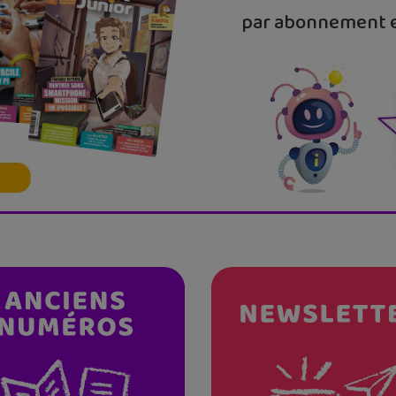
par abonnement e