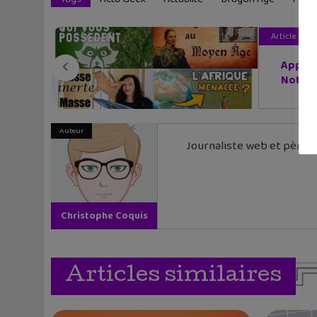
Article pré
Appren
Nota...
Auteur
Journaliste web et père de
Christophe Coquis
Articles similaires