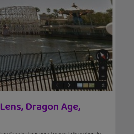
 Lens, Dragon Age,
ion d’applications pour trouver la formation de