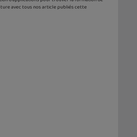
cture avec tous nos article publiés cette