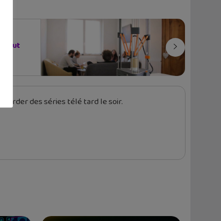
 veut
garder des séries télé tard le soir.