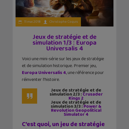
11 mai 2018
Christophe Coquis
Jeux de stratégie et de
simulation 1/3 : Europa
Universalis 4
Voici une mini-série sur les jeux de stratégie
et de simulation historique. Premier jeu,
Europa Universalis 4
, une référence pour
réinventer l’histoire.
Jeux de stratégie et de
simulation 2/3 :
Crusader
Kings 2
Jeux de stratégie et de
simulation 3/3 :
Power &
Revolution Geopolitical
Simulator 4
C’est quoi, un jeu de stratégie