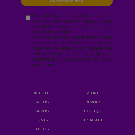
En soumettant ce formulaire, j’accepte
que les informations saisies soient
exploitées* dans le cadre de ma
demande de contact.
Vous pouvez vous désabonner à tout
moment en cliquant sur le lien en bas de
page de nos emails. Pour obtenir plus
d'informations sur nos pratiques de
confidentialité, rendez-vous sur notre
site web
geekjunior.fr/informations-
cookies/
ACCUEIL
À LIRE
ACTUS
À VOIR
APPLIS
BOUTIQUE
TESTS
CONTACT
TUTOS