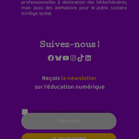
professionnelles à destination des bibliothécaires,
mais aussi des animations pour le public scolaire
(collège, lycée).
Suivez-nous !
Facebook
Bluesky
YouTube
Instagram
TikTok
LinkedIn
Reçois
la newsletter
sur l'éducation numérique
Parentalité numérique (le lundi matin)