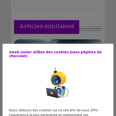
Articles similaires
Geek Junior utilise des cookies (sans pépites de
chocolat)
Simulation de football : le nouveau EA
Sports FC 2...
Nous utilisons des cookies sur ce site afin de vous offrir
l'expérience la plus pertinente en mémorisant vos