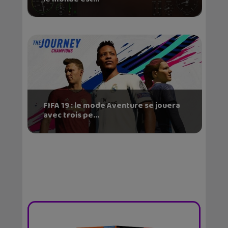
FIFA 19 : le mode Aventure se jouera
avec trois pe...