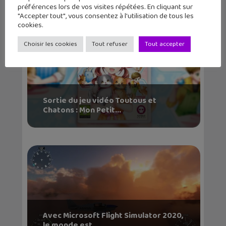
préférences lors de vos visites répétées. En cliquant sur
"Accepter tout", vous consentez à l'utilisation de tous les
cookies.
Choisir les cookies
Tout refuser
Tout accepter
Sortie du jeu vidéo Toutous et
Chatons : Mon Petit...
Avec Microsoft Flight Simulator 2020,
le monde est...