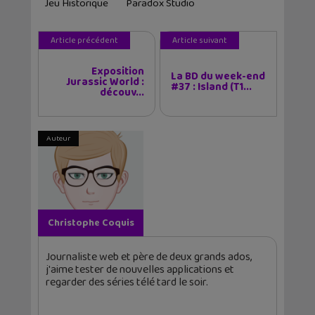
Jeu Historique
Paradox Studio
Article précédent
Article suivant
Exposition
La BD du week-end
Jurassic World :
#37 : Island (T1...
découv...
Auteur
Christophe Coquis
Journaliste web et père de deux grands ados,
j'aime tester de nouvelles applications et
regarder des séries télé tard le soir.