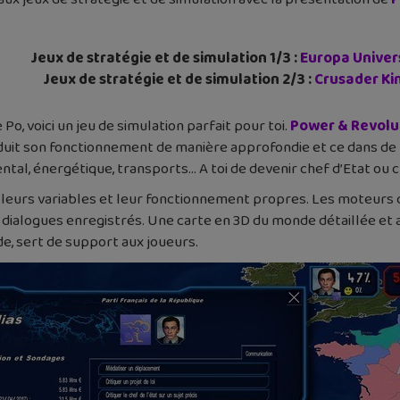
Jeux de stratégie et de simulation 1/3 :
Europa Univers
Jeux de stratégie et de simulation 2/3 :
Crusader Ki
 Po, voici un jeu de simulation parfait pour toi.
Power & Revolut
duit son fonctionnement de manière approfondie et ce dans d
mental, énergétique, transports… A toi de devenir chef d’Etat ou c
leurs variables et leur fonctionnement propres. Les moteurs 
ialogues enregistrés. Une carte en 3D du monde détaillée et an
e, sert de support aux joueurs.