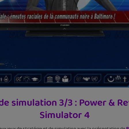
 de simulation 3/3 : Power & Re
Simulator 4
 aux jeux de stratégie et de simulation avec la présentation de
P