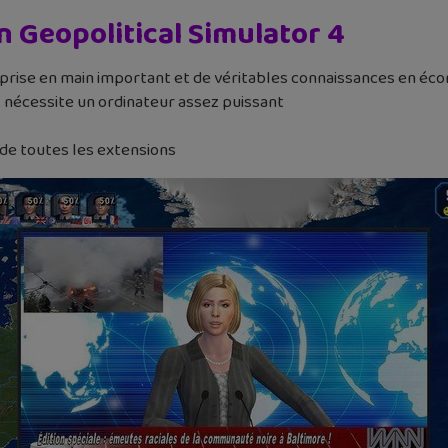
n Geopolitical Simulator 4
prise en main important et de véritables connaissances en éc
 nécessite un ordinateur assez puissant
 de toutes les extensions