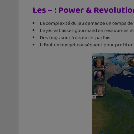
Les – : Power & Revolutio
La complexité du jeu demande un temps de 
Le jeu est assez gourmand en ressources et
Des bugs sont à déplorer parfois
Il faut un budget conséquent pour profiter