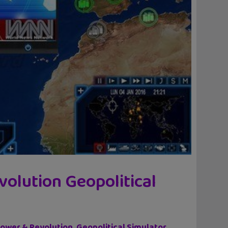
volution Geopolitical
ower & Revolution, Geopolitical Simulator