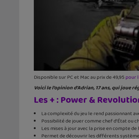
Disponible sur PC et Mac au prix de 49,95
pour l
Voici le l’opinion d’Adrian, 17 ans, qui joue r
Les + : Power & Revolutio
La complexité du jeu le rend passionnant a
Possibilité de jouer comme chef d’État ou ch
Les mises à jour avec la prise en compte de 
Permet de découvrir les différents système