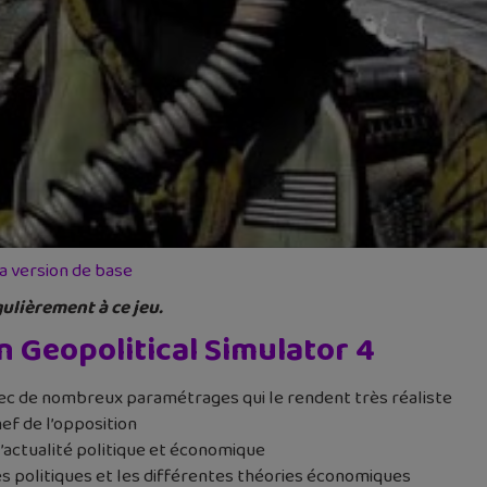
a version de base
égulièrement à ce jeu.
n Geopolitical Simulator 4
vec de nombreux paramétrages qui le rendent très réaliste
ef de l’opposition
l’actualité politique et économique
s politiques et les différentes théories économiques