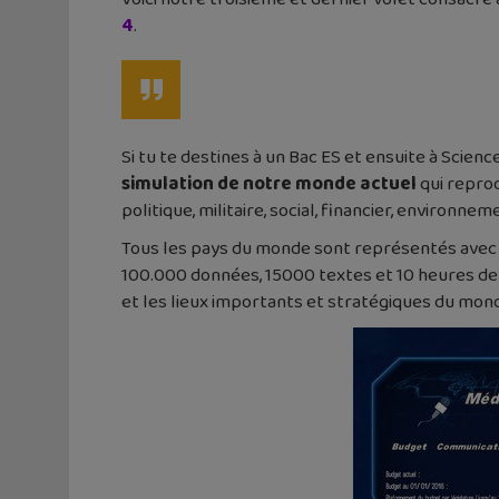
4
.
Si tu te destines à un Bac ES et ensuite à Science
simulation de notre monde actuel
qui repro
politique, militaire, social, financier, environne
Tous les pays du monde sont représentés avec 
100.000 données, 15000 textes et 10 heures de d
et les lieux importants et stratégiques du mond