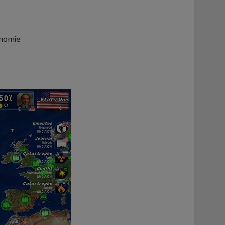
onomie