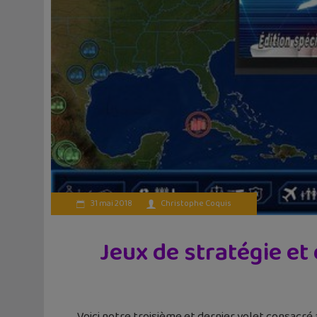
31 mai 2018
Christophe Coquis
Jeux de stratégie et
Voici notre troisième et dernier volet consacré