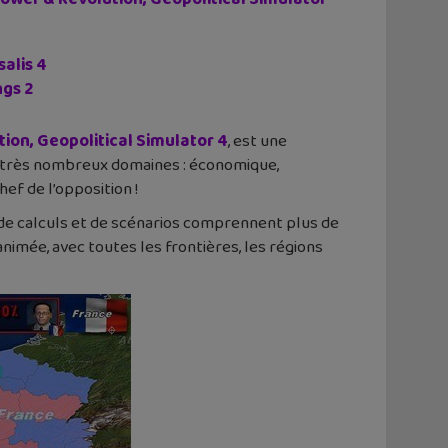
alis 4
ngs 2
ion, Geopolitical Simulator 4
, est une
e très nombreux domaines : économique,
hef de l’opposition !
de calculs et de scénarios comprennent plus de
imée, avec toutes les frontières, les régions