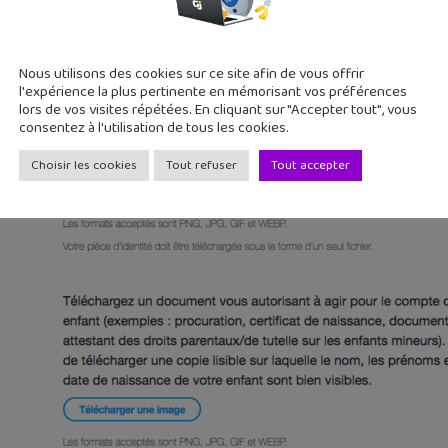
asse-tête
. Le consentement peut passer par le remplissage d’un 
n document d’identité des parents, accompagné d’un acte de 
nts. En tout cas, sur Twitter par exemple, de nombreux comptes 
Nous utilisons des cookies sur ce site afin de vous offrir
l'expérience la plus pertinente en mémorisant vos préférences
lors de vos visites répétées. En cliquant sur "Accepter tout", vous
consentez à l'utilisation de tous les cookies.
Choisir les cookies
Tout refuser
Tout accepter