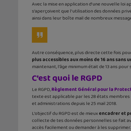
Avec la mise en application d’une nouvelle loi 
s’aperçoivent que l’utilisation des données pr
ainsi dans leur boîte mail de nombreux message
Autre conséquence, plus directe cette fois po
plus accessibles aux moins de 16 ans sans
maintenant, l’âge minimum était de 13 ans pour s’i
C’est quoi le RGPD
Le RGPD,
Règlement Général pour la Protec
texte est applicable par les 28 états membres d
et administrations depuis le 25 mail 2018.
L’objectif du RGPD est de mieux
encadrer et p
collecte de tes données personnelles se fait ave
accès facilement ou demander à les supprimer.