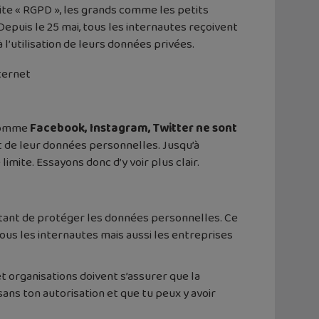
dite « RGPD », les grands comme les petits
 Depuis le 25 mai, tous les internautes reçoivent
’utilisation de leurs données privées.
ternet
 comme
Facebook, Instagram, Twitter ne sont
t de leur données personnelles. Jusqu’à
limite. Essayons donc d’y voir plus clair.
ettant de protéger les données personnelles. Ce
ous les internautes mais aussi les entreprises
et organisations doivent s’assurer que la
sans ton autorisation et que tu peux y avoir