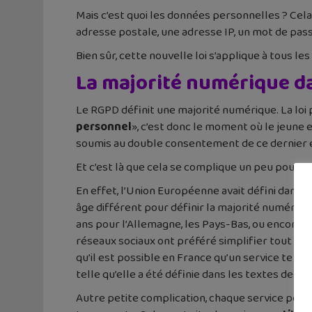
Mais c’est quoi les données personnelles ? Cela
adresse postale, une adresse IP, un mot de pass
Bien sûr, cette nouvelle loi s’applique à tous le
La majorité numérique d
Le RGPD définit une majorité numérique. La loi pr
personnel
», c’est donc le moment où le jeune 
soumis au double consentement de ce dernier e
Et c’est là que cela se complique un peu pour le
En effet, l’Union Européenne avait défini dans la 
âge différent pour définir la majorité numérique
ans pour l’Allemagne, les Pays-Bas, ou encore l
réseaux sociaux ont préféré simplifier tout ce
qu’il est possible en France qu’un service te d
telle qu’elle a été définie dans les textes de loi 
Autre petite complication, chaque service peut 