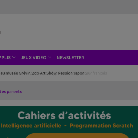
NEWSLETTER
PPLIS
JEUX VIDEO
ce au musée Grévin, Zoo Art Show, Passion Japon…
tes parents