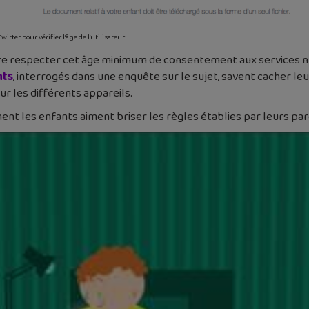
itter pour vérifier l’âge de l’utilisateur
ire respecter cet âge minimum de consentement aux services n
nts
, interrogés dans une enquête sur le sujet, savent cacher leu
ur les différents appareils.
ment les enfants aiment briser les règles établies par leurs par