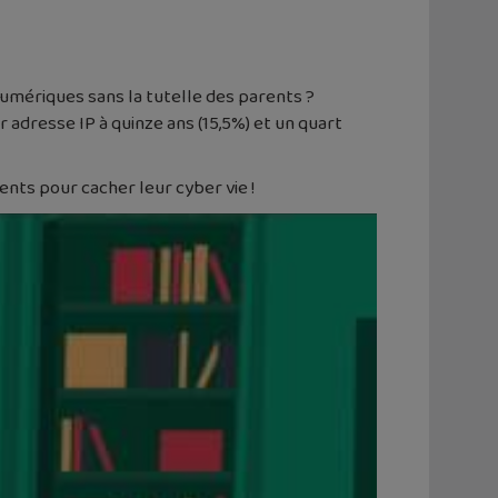
umériques sans la tutelle des parents ?
r adresse IP à quinze ans (15,5%) et un quart
ents pour cacher leur cyber vie !