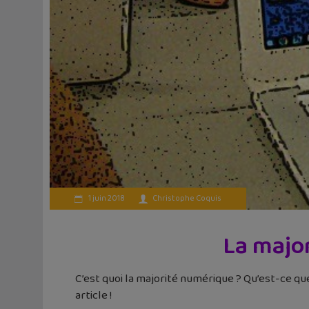
1 juin 2018
Christophe Coquis
La major
C’est quoi la majorité numérique ? Qu’est-ce que
article !