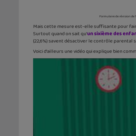
Formulaire de révision de Tw
Mais cette mesure est-elle suffisante pour fa
Surtout quand on sait qu’
un sixième des enfa
(22,6%) savent désactiver le contrôle parental s
Voici d’ailleurs une vidéo qui explique bien com