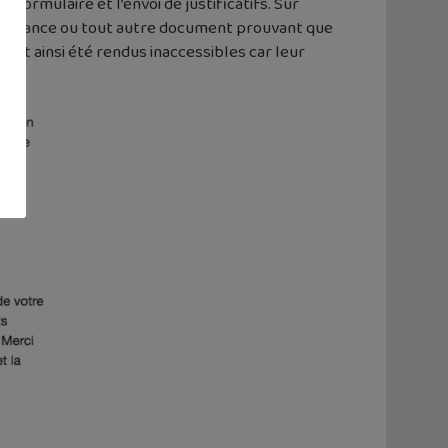
formulaire et l’envoi de justificatifs. Sur
naissance ou tout autre document prouvant que
ont ainsi été rendus inaccessibles car leur