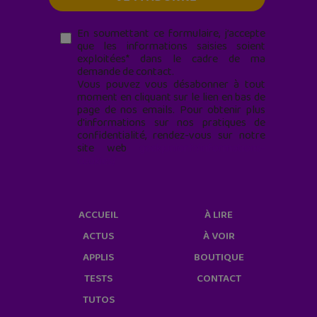
En soumettant ce formulaire, j’accepte
que les informations saisies soient
exploitées* dans le cadre de ma
demande de contact.
Vous pouvez vous désabonner à tout
moment en cliquant sur le lien en bas de
page de nos emails. Pour obtenir plus
d'informations sur nos pratiques de
confidentialité, rendez-vous sur notre
site web
geekjunior.fr/informations-
cookies/
ACCUEIL
À LIRE
ACTUS
À VOIR
APPLIS
BOUTIQUE
TESTS
CONTACT
TUTOS