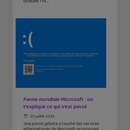
utilisant l’IA.
Panne mondiale Microsoft : on
t’explique ce qui s’est passé
20 juillet 2024
Une panne géante a touché des services
informatiques de Microsoft provoquant