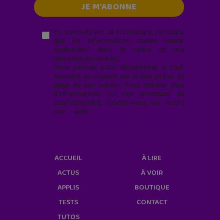
En soumettant ce formulaire, j’accepte
que les informations saisies soient
exploitées* dans le cadre de ma
demande de contact.
Vous pouvez vous désabonner à tout
moment en cliquant sur le lien en bas de
page de nos emails. Pour obtenir plus
d'informations sur nos pratiques de
confidentialité, rendez-vous sur notre
site web
geekjunior.fr/informations-
cookies/
ACCUEIL
À LIRE
ACTUS
À VOIR
APPLIS
BOUTIQUE
TESTS
CONTACT
TUTOS