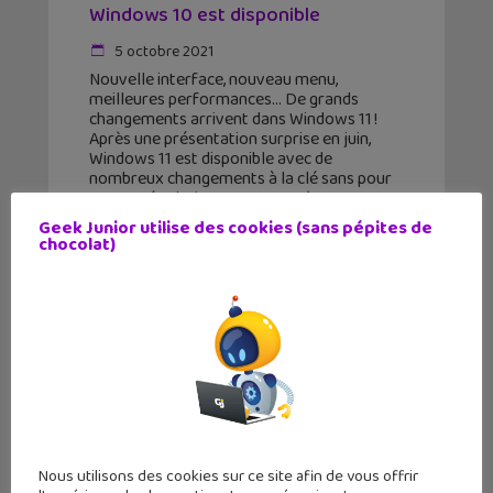
Windows 10 est disponible
5 octobre 2021
Nouvelle interface, nouveau menu,
meilleures performances… De grands
changements arrivent dans Windows 11 !
Après une présentation surprise en juin,
Windows 11 est disponible avec de
nombreux changements à la clé sans pour
autant révolutionner son système
Geek Junior utilise des cookies (sans pépites de
chocolat)
Nous utilisons des cookies sur ce site afin de vous offrir