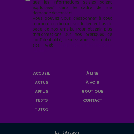
que les informations saisies soient
exploitées* dans le cadre de ma
demande de contact.
Vous pouvez vous désabonner à tout
moment en cliquant sur le lien en bas de
page de nos emails. Pour obtenir plus
d'informations sur nos pratiques de
confidentialité, rendez-vous sur notre
site web
geekjunior.fr/informations-
cookies/
ACCUEIL
À LIRE
ACTUS
À VOIR
APPLIS
BOUTIQUE
TESTS
CONTACT
TUTOS
La rédaction