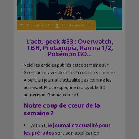
22 octobre 2017
Christophe Coquis
L’actu geek #33 : Overwatch,
TBH, Protanopia, Ranma 1/2,
Pokémon GO…
Voici les articles publiés cette semaine sur
Geek Junior avec de jolies trouvailles comme
Albert, un journal d’actualité pas comme les
autres, et Protanopia, une incroyable BD
numérique. Bonne lecture !
Notre coup de cœur de la
semaine ?
Albert,
le journal d’actualité pour
les pré-ados
sort son application