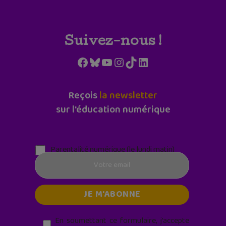
Suivez-nous !
Facebook
Bluesky
YouTube
Instagram
TikTok
LinkedIn
Reçois
la newsletter
sur l'éducation numérique
Parentalité numérique (le lundi matin)
En soumettant ce formulaire, j’accepte