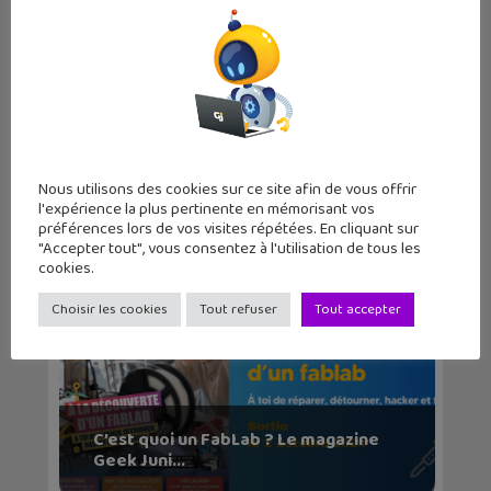
10 médias à suivre sur ton
smartphone !
Nous utilisons des cookies sur ce site afin de vous offrir
l'expérience la plus pertinente en mémorisant vos
préférences lors de vos visites répétées. En cliquant sur
"Accepter tout", vous consentez à l'utilisation de tous les
cookies.
Choisir les cookies
Tout refuser
Tout accepter
C’est quoi un FabLab ? Le magazine
Geek Juni...