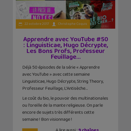
22 octobre 2017
Christophe Coquis
Apprendre avec YouTube #50
: Linguisticae, Hugo Décrypte,
Les Bons Profs, Professeur
Feuillage…
Déjà 50 épisodes de la série « Apprendre
avec YouTube » avec cette semaine
Linguisticae, Hugo Décrypte, String Theory,
Professeur Feuillage, L’Antisèche…
Le coût du bio, le pouvoir des multinationales
ou l’oreille de la mante religieuse. On parle
encore de sujets très différents cette
semaine ! Bon visionnage !
A lire aussi :
9 chaînes