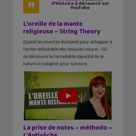
d’Histoire
à découvrir sur
YouTube
L’oreille de la mante
religieuse – String Theory
Quand les insectes évoluent pour échapper à
l’arme redoutable des chauves-souris… Où
on découvre la formidable capacité de la
nature à s’adapter pour survivre.
La prise de notes – méthodo –
L’Antisèche