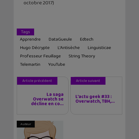
octobre 2017)
Tags
Apprendre
DataGueule
Edtech
Hugo Décrypte
L'Antisèche
Linguisticae
Professeur Feuillage
String Theory
Telemartin
YouTube
Article précédent
Article suivant
La saga
L’actu geek #33 :
Overwatch se
Overwatch, TBH,...
décline en co...
Auteur