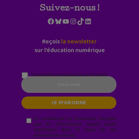
Suivez-nous !
Facebook
Bluesky
YouTube
Instagram
TikTok
LinkedIn
Reçois
la newsletter
sur l'éducation numérique
Parentalité numérique (le lundi matin)
En soumettant ce formulaire, j’accepte
que les informations saisies soient
exploitées* dans le cadre de ma
demande de contact.