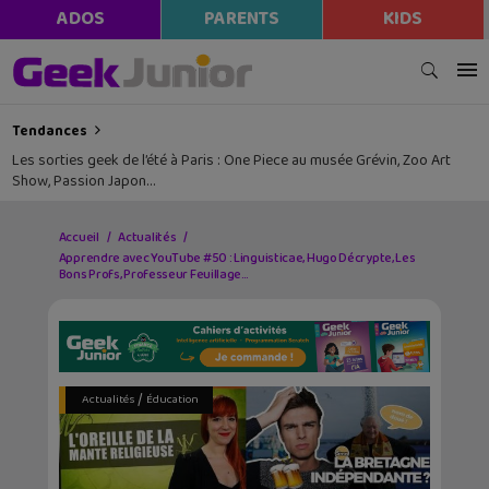
ADOS
PARENTS
KIDS
Tendances
Les sorties geek de l’été à Paris : One Piece au musée Grévin, Zoo Art
Show, Passion Japon…
Accueil
Actualités
Apprendre avec YouTube #50 : Linguisticae, Hugo Décrypte, Les
Bons Profs, Professeur Feuillage…
/
Actualités
Éducation