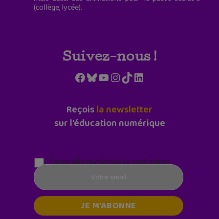
(collège, lycée).
Suivez-nous !
Facebook
Bluesky
YouTube
Instagram
TikTok
LinkedIn
Reçois
la newsletter
sur l'éducation numérique
Parentalité numérique (le lundi matin)