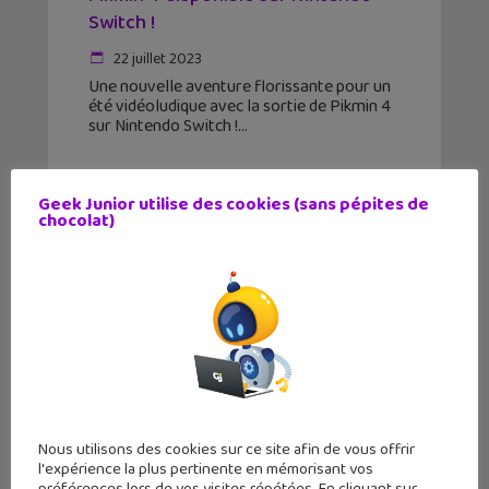
Switch !
22 juillet 2023
Une nouvelle aventure florissante pour un
été vidéoludique avec la sortie de Pikmin 4
sur Nintendo Switch !
Geek Junior utilise des cookies (sans pépites de
chocolat)
Nous utilisons des cookies sur ce site afin de vous offrir
l'expérience la plus pertinente en mémorisant vos