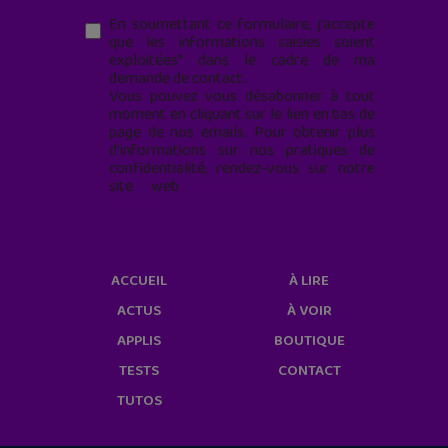
En soumettant ce formulaire, j’accepte
que les informations saisies soient
exploitées* dans le cadre de ma
demande de contact.
Vous pouvez vous désabonner à tout
moment en cliquant sur le lien en bas de
page de nos emails. Pour obtenir plus
d'informations sur nos pratiques de
confidentialité, rendez-vous sur notre
site web
geekjunior.fr/informations-
cookies/
ACCUEIL
À LIRE
ACTUS
À VOIR
APPLIS
BOUTIQUE
TESTS
CONTACT
TUTOS