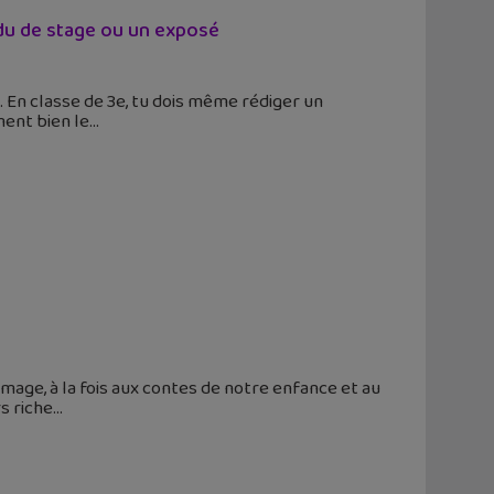
du de stage ou un exposé
. En classe de 3e, tu dois même rédiger un
ment bien le
age, à la fois aux contes de notre enfance et au
s riche