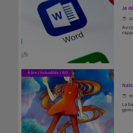
Je d
20
Au co
rappo
À lire
/
Actualités
/
BD
Naïs
19
La ba
genre