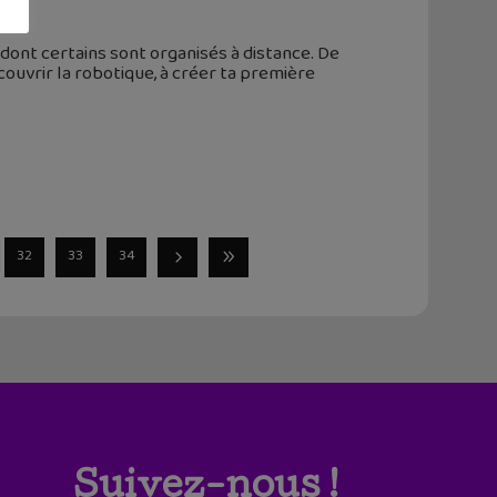
ont certains sont organisés à distance. De
uvrir la robotique, à créer ta première
32
33
34
Suivez-nous !