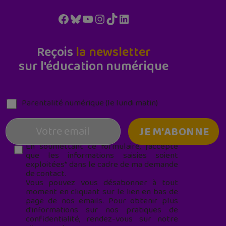
Facebook
Bluesky
YouTube
Instagram
TikTok
LinkedIn
Reçois
la newsletter
sur l'éducation numérique
Parentalité numérique (le lundi matin)
En soumettant ce formulaire, j’accepte
que les informations saisies soient
exploitées* dans le cadre de ma demande
de contact.
Vous pouvez vous désabonner à tout
moment en cliquant sur le lien en bas de
page de nos emails. Pour obtenir plus
d'informations sur nos pratiques de
confidentialité, rendez-vous sur notre