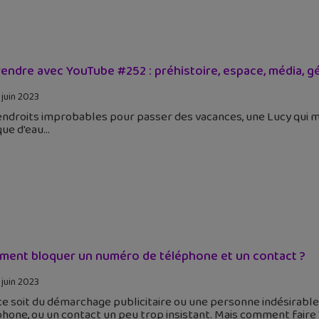
endre avec YouTube #252 : préhistoire, espace, média, g
 juin 2023
ndroits improbables pour passer des vacances, une Lucy qui mar
ue d'eau
ent bloquer un numéro de téléphone et un contact ?
 juin 2023
e soit du démarchage publicitaire ou une personne indésirable,
hone, ou un contact un peu trop insistant. Mais comment faire 