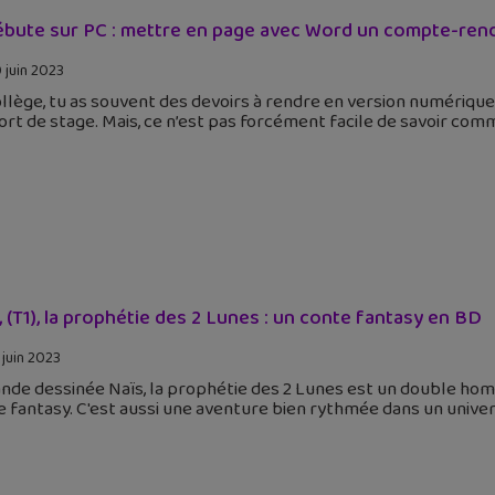
ébute sur PC : mettre en page avec Word un compte-ren
 juin 2023
llège, tu as souvent des devoirs à rendre en version numérique
rt de stage. Mais, ce n’est pas forcément facile de savoir com
, (T1), la prophétie des 2 Lunes : un conte fantasy en BD
 juin 2023
nde dessinée Naïs, la prophétie des 2 Lunes est un double homm
 fantasy. C'est aussi une aventure bien rythmée dans un univer