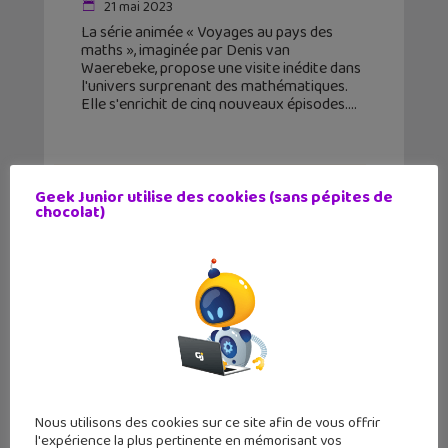
21 mai 2023
La série animée « Voyages au pays des
maths », imaginée par Denis van
Waerebeke, propose une visite inédite dans
l'univers surprenant des mathématiques.
Elle s'enrichit de cinq nouveaux épisodes.
Geek Junior utilise des cookies (sans pépites de
chocolat)
Nous utilisons des cookies sur ce site afin de vous offrir
l'expérience la plus pertinente en mémorisant vos
Cette nouvelle fonctionnalité