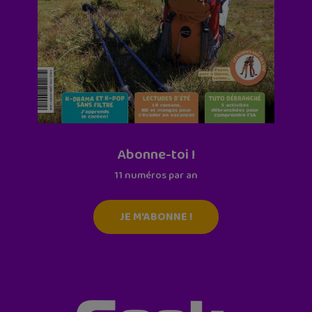
Abonne-toi !
11 numéros par an
JE M'ABONNE !