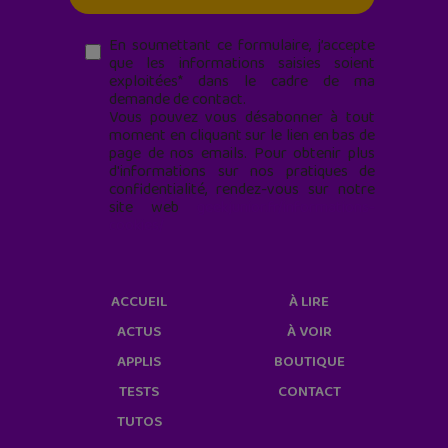
En soumettant ce formulaire, j’accepte
que les informations saisies soient
exploitées* dans le cadre de ma
demande de contact.
Vous pouvez vous désabonner à tout
moment en cliquant sur le lien en bas de
page de nos emails. Pour obtenir plus
d'informations sur nos pratiques de
confidentialité, rendez-vous sur notre
site web
geekjunior.fr/informations-
cookies/
ACCUEIL
À LIRE
ACTUS
À VOIR
APPLIS
BOUTIQUE
TESTS
CONTACT
TUTOS