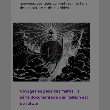
nouveaux ouvrages qui vont ravir les fans
de pop culture et de jeux vidéo.
Voyages au pays des maths : la
série documentaire d’animation est
de retour