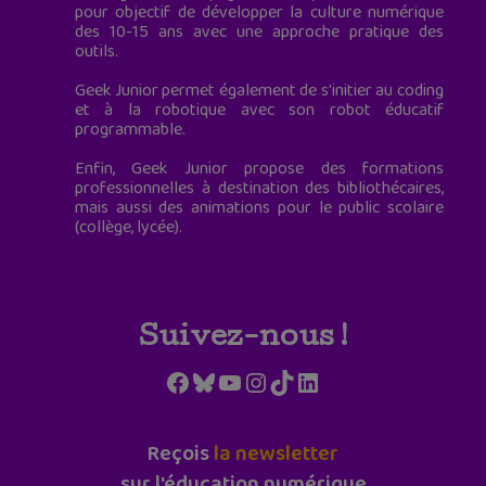
pour objectif de développer la culture numérique
des 10-15 ans avec une approche pratique des
outils.
Geek Junior permet également de s'initier au coding
et à la robotique avec son robot éducatif
programmable.
Enfin, Geek Junior propose des formations
professionnelles à destination des bibliothécaires,
mais aussi des animations pour le public scolaire
(collège, lycée).
Suivez-nous !
Facebook
Bluesky
YouTube
Instagram
TikTok
LinkedIn
Reçois
la newsletter
sur l'éducation numérique