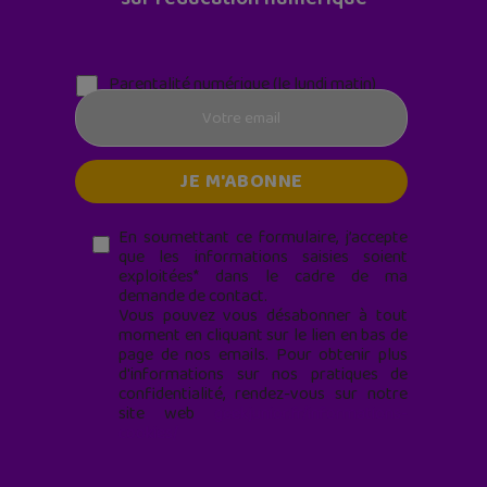
Parentalité numérique (le lundi matin)
En soumettant ce formulaire, j’accepte
que les informations saisies soient
exploitées* dans le cadre de ma
demande de contact.
Vous pouvez vous désabonner à tout
moment en cliquant sur le lien en bas de
page de nos emails. Pour obtenir plus
d'informations sur nos pratiques de
confidentialité, rendez-vous sur notre
site web
geekjunior.fr/informations-
cookies/