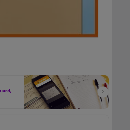
ouard,