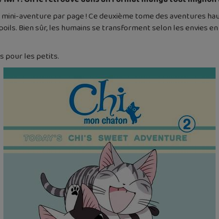
ne mini-aventure par page ! Ce deuxième tome des aventures ha
poils. Bien sûr, les humains se transforment selon les envies e
s pour les petits.