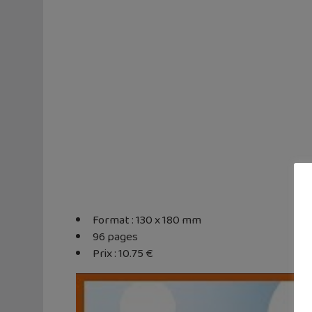
Format : 130 x 180 mm
96 pages
Prix : 10.75 €