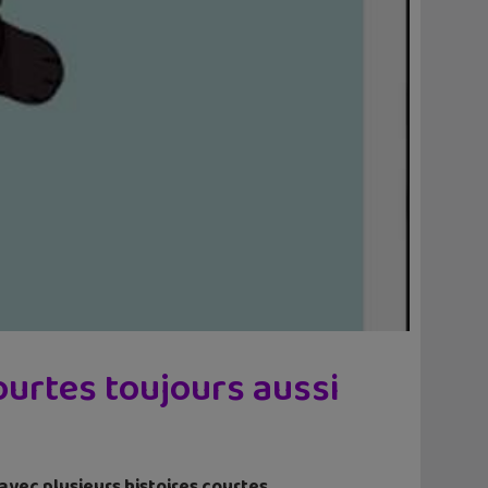
ourtes toujours aussi
avec plusieurs histoires courtes.