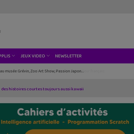
NEWSLETTER
PPLIS
JEUX VIDEO
ce au musée Grévin, Zoo Art Show, Passion Japon…
 des histoires courtes toujours aussi kawaii