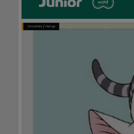
/
Actualités
Manga