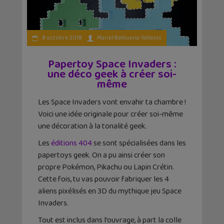
8 octobre 2018
Mariel Balbuena Vallejos
Papertoy Space Invaders :
une déco geek à créer soi-
même
Les Space Invaders vont envahir ta chambre !
Voici une idée originale pour créer soi-même
une décoration à la tonalité geek.
Les
éditions 404
se sont spécialisées dans les
papertoys geek. On a pu ainsi créer son
propre Pokémon, Pikachu ou Lapin Crétin.
Cette fois, tu vas pouvoir fabriquer les 4
aliens pixélisés en 3D du mythique jeu Space
Invaders.
Tout est inclus dans l’ouvrage, à part la colle