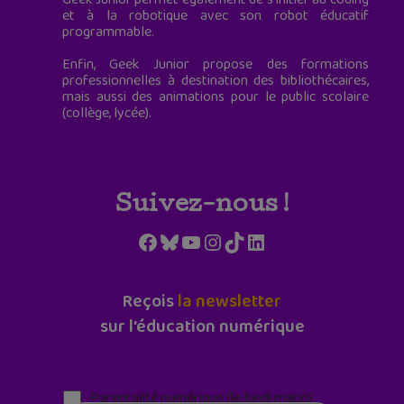
et à la robotique avec son robot éducatif
programmable.
Enfin, Geek Junior propose des formations
professionnelles à destination des bibliothécaires,
mais aussi des animations pour le public scolaire
(collège, lycée).
Suivez-nous !
Facebook
Bluesky
YouTube
Instagram
TikTok
LinkedIn
Reçois
la newsletter
sur l'éducation numérique
Parentalité numérique (le lundi matin)