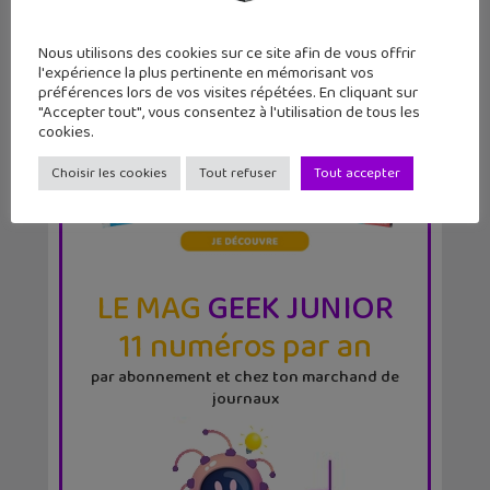
Nous utilisons des cookies sur ce site afin de vous offrir
l'expérience la plus pertinente en mémorisant vos
préférences lors de vos visites répétées. En cliquant sur
"Accepter tout", vous consentez à l'utilisation de tous les
cookies.
Choisir les cookies
Tout refuser
Tout accepter
LE MAG
GEEK JUNIOR
11 numéros par an
par abonnement et chez ton marchand de
journaux