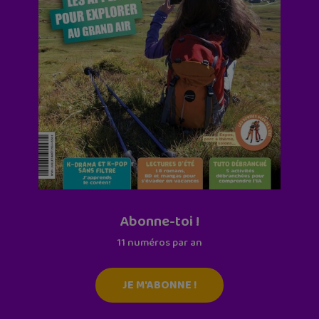
Abonne-toi !
11 numéros par an
JE M'ABONNE !