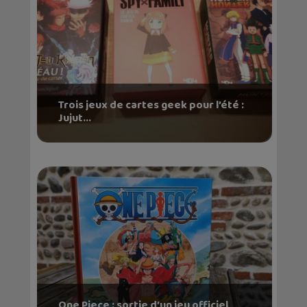
Trois jeux de cartes geek pour l’été :
Jujut...
One Piece : sortie d’un jeu officiel