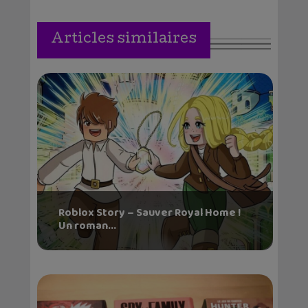
Articles similaires
Roblox Story – Sauver Royal Home !
Un roman...