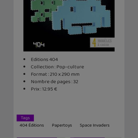
Editions 404
Collection : Pop-culture
Format : 210 x 290 mm
Nombre de pages : 32
Prix : 12.95 €
Tags
404 Éditions
Papertoys
Space Invaders