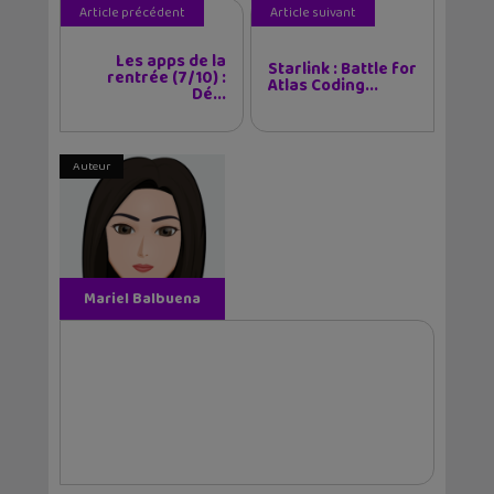
Article précédent
Article suivant
Les apps de la
Starlink : Battle for
rentrée (7/10) :
Atlas Coding...
Dé...
Auteur
Mariel Balbuena
Vallejos