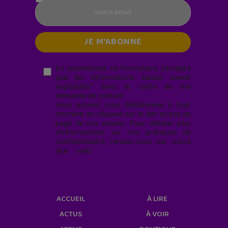
En soumettant ce formulaire, j’accepte
que les informations saisies soient
exploitées* dans le cadre de ma
demande de contact.
Vous pouvez vous désabonner à tout
moment en cliquant sur le lien en bas de
page de nos emails. Pour obtenir plus
d'informations sur nos pratiques de
confidentialité, rendez-vous sur notre
site web
geekjunior.fr/informations-
cookies/
ACCUEIL
À LIRE
ACTUS
À VOIR