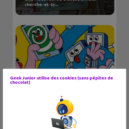
cherche-et-tr...
Geek Junior utilise des cookies (sans pépites de
chocolat)
« Cliquer c’est polluer », le petit guide
de...