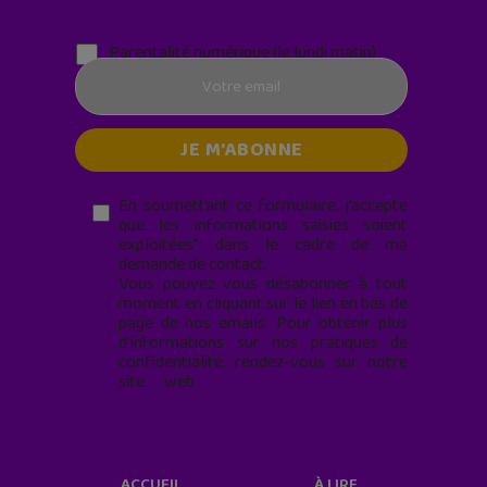
Parentalité numérique (le lundi matin)
En soumettant ce formulaire, j’accepte
que les informations saisies soient
exploitées* dans le cadre de ma
demande de contact.
Vous pouvez vous désabonner à tout
moment en cliquant sur le lien en bas de
page de nos emails. Pour obtenir plus
d'informations sur nos pratiques de
confidentialité, rendez-vous sur notre
site web
geekjunior.fr/informations-
cookies/
ACCUEIL
À LIRE