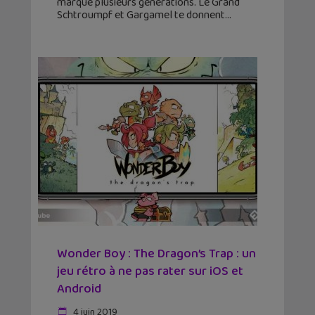
marqué plusieurs générations. Le Grand
Schtroumpf et Gargamel te donnent
Wonder Boy : The Dragon’s Trap : un
jeu rétro à ne pas rater sur iOS et
Android
4 juin 2019