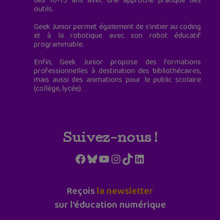
des 10-15 ans avec une approche pratique des
outils.
Geek Junior permet également de s'initier au coding
et à la robotique avec son robot éducatif
programmable.
Enfin, Geek Junior propose des formations
professionnelles à destination des bibliothécaires,
mais aussi des animations pour le public scolaire
(collège, lycée).
Suivez-nous !
Facebook
Bluesky
YouTube
Instagram
TikTok
LinkedIn
Reçois
la newsletter
sur l'éducation numérique