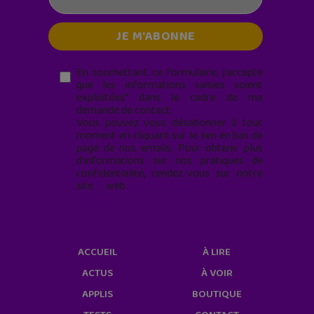
En soumettant ce formulaire, j’accepte
que les informations saisies soient
exploitées* dans le cadre de ma
demande de contact.
Vous pouvez vous désabonner à tout
moment en cliquant sur le lien en bas de
page de nos emails. Pour obtenir plus
d'informations sur nos pratiques de
confidentialité, rendez-vous sur notre
site web
geekjunior.fr/informations-
cookies/
ACCUEIL
À LIRE
ACTUS
À VOIR
APPLIS
BOUTIQUE