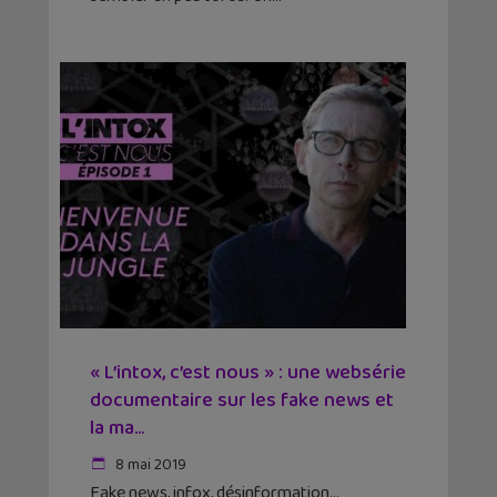
« L’intox, c’est nous » : une websérie
documentaire sur les fake news et
la ma...
8 mai 2019
Fake news, infox, désinformation