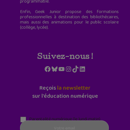
programmable.
Enfin, Geek Junior propose des formations
professionnelles à destination des bibliothécaires,
mais aussi des animations pour le public scolaire
(collège, lycée).
Suivez-nous !
Facebook
Bluesky
YouTube
Instagram
TikTok
LinkedIn
Reçois
la newsletter
sur l'éducation numérique
Parentalité numérique (le lundi matin)