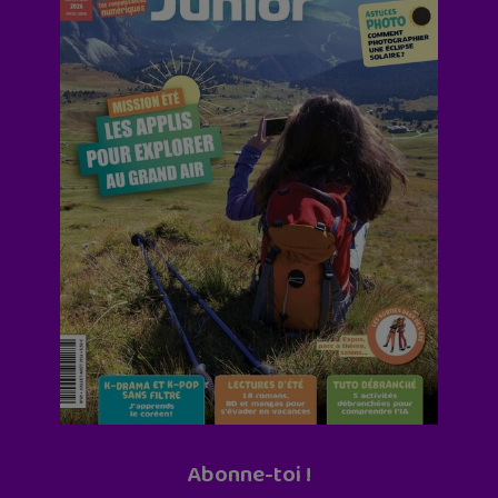
Abonne-toi !