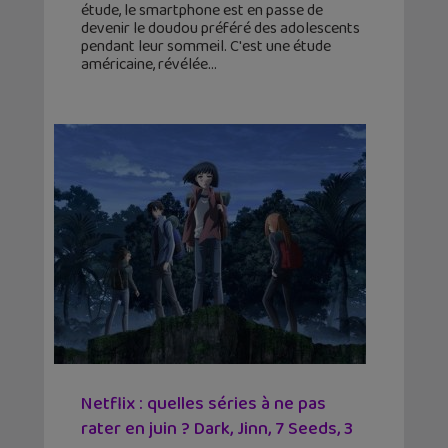
étude, le smartphone est en passe de
devenir le doudou préféré des adolescents
pendant leur sommeil. C'est une étude
américaine, révélée
Netflix : quelles séries à ne pas
rater en juin ? Dark, Jinn, 7 Seeds, 3