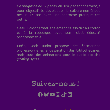
Ce magazine de 32 pages, diffusé par abonnement, a
pour objectif de développer la culture numérique
des 10-15 ans avec une approche pratique des
outils.
Geek Junior permet également de s'initier au coding
et à la robotique avec son robot éducatif
programmable.
Enfin, Geek Junior propose des formations
professionnelles à destination des bibliothécaires,
mais aussi des animations pour le public scolaire
(collège, lycée).
Suivez-nous !
Facebook
Bluesky
YouTube
Instagram
TikTok
LinkedIn