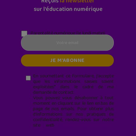
Reçois
la newsletter
sur l'éducation numérique
Parentalité numérique (le lundi matin)
En soumettant ce formulaire, j’accepte
que les informations saisies soient
exploitées* dans le cadre de ma
demande de contact.
Vous pouvez vous désabonner à tout
moment en cliquant sur le lien en bas de
page de nos emails. Pour obtenir plus
d'informations sur nos pratiques de
confidentialité, rendez-vous sur notre
site web
geekjunior.fr/informations-
cookies/