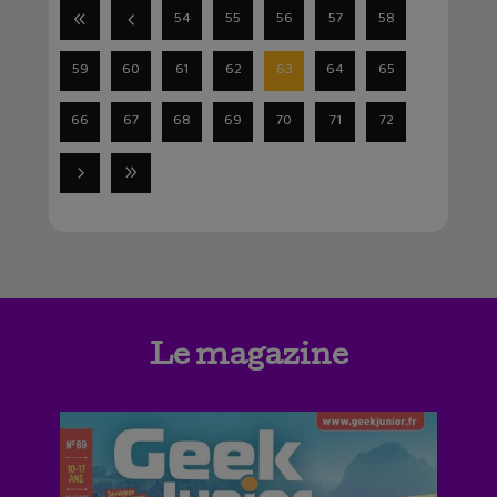
54
55
56
57
58
59
60
61
62
63
64
65
66
67
68
69
70
71
72
Le magazine