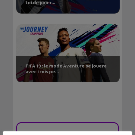
toi de jouer...
FIFA 19 : le mode Aventure se jouera
avec trois pe...