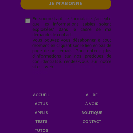
En soumettant ce formulaire, j’accepte
que les informations saisies soient
exploitées* dans le cadre de ma
demande de contact.
Vous pouvez vous désabonner à tout
moment en cliquant sur le lien en bas de
page de nos emails. Pour obtenir plus
d'informations sur nos pratiques de
confidentialité, rendez-vous sur notre
site web
geekjunior.fr/informations-
cookies/
ACCUEIL
À LIRE
ACTUS
À VOIR
APPLIS
BOUTIQUE
TESTS
CONTACT
TUTOS