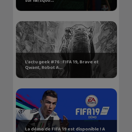
sur l&rsquo...
L’actu geek #76 : FIFA 19, Brave et
Qwant, Robot A...
La démo de FIFA 19 est disponible ! A