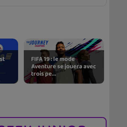
st
FIFA 19 : le mode
Aventure se jouera avec
trois pe...