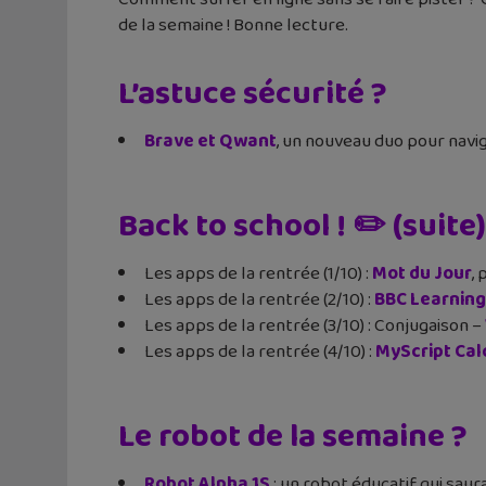
de la semaine ! Bonne lecture.
L’astuce sécurité ?
Brave et Qwant
, un nouveau duo pour navig
Back to school ! ✏️ (suite)
Les apps de la rentrée (1/10) :
Mot du Jour
,
Les apps de la rentrée (2/10) :
BBC Learning
Les apps de la rentrée (3/10) : Conjugaison –
Les apps de la rentrée (4/10) :
MyScript Cal
Le robot de la semaine ?
Robot Alpha 1S
: un robot éducatif qui saur