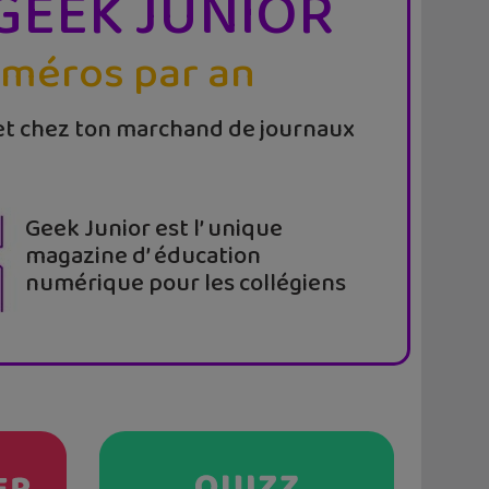
GEEK JUNIOR
uméros par an
t chez ton marchand de journaux
Geek Junior est l’ unique
magazine d’ éducation
numérique pour les collégiens