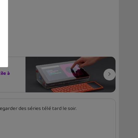
ile à
garder des séries télé tard le soir.