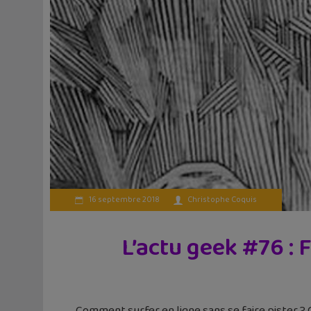
16 septembre 2018
Christophe Coquis
L’actu geek #76 : 
Comment surfer en ligne sans se faire pister ?