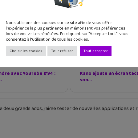
 qui a de l’appétit !
ion Fortnite
!
Nous utilisons des cookies sur ce site afin de vous offrir
l'expérience la plus pertinente en mémorisant vos préférences
lors de vos visites répétées. En cliquant sur "Accepter tout", vous
consentez à l'utilisation de tous les cookies.
or
Robot Alpha 1S
Choisir les cookies
Tout refuser
Tout accepter
cédent
Article suivant
dre avec YouTube #94 :
Kano ajoute un écran tact
.
son...
 deux grands ados, j'aime tester de nouvelles applications et re