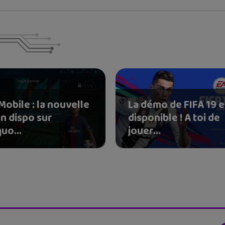
Mobile : la nouvelle
La démo de FIFA 19 e
n dispo sur
disponible ! A toi de
uo...
jouer...