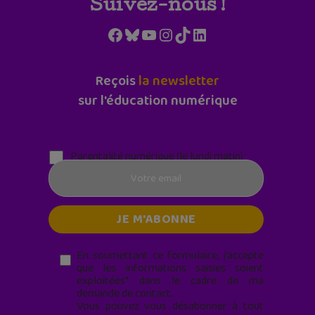
Suivez-nous !
Facebook
Bluesky
YouTube
Instagram
TikTok
LinkedIn
Reçois
la newsletter
sur l'éducation numérique
Parentalité numérique (le lundi matin)
En soumettant ce formulaire, j’accepte
que les informations saisies soient
exploitées* dans le cadre de ma
demande de contact.
Vous pouvez vous désabonner à tout