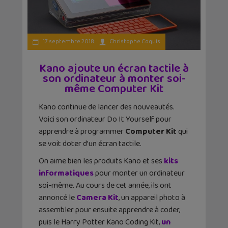
17 septembre 2018
Christophe Coquis
Kano ajoute un écran tactile à
son ordinateur à monter soi-
même Computer Kit
Kano continue de lancer des nouveautés.
Voici son ordinateur Do It Yourself pour
apprendre à programmer
Computer Kit
qui
se voit doter d’un écran tactile.
On aime bien les produits Kano et ses
kits
informatiques
pour monter un ordinateur
soi-même. Au cours de cet année, ils ont
annoncé le
Camera Kit
, un appareil photo à
assembler pour ensuite apprendre à coder,
puis le Harry Potter Kano Coding Kit,
un