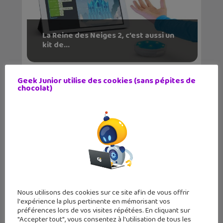
La Reine des Neiges 2, c’est aussi un
kit de...
Geek Junior utilise des cookies (sans pépites de
chocolat)
Nous utilisons des cookies sur ce site afin de vous offrir
l'expérience la plus pertinente en mémorisant vos
préférences lors de vos visites répétées. En cliquant sur
"Accepter tout", vous consentez à l'utilisation de tous les