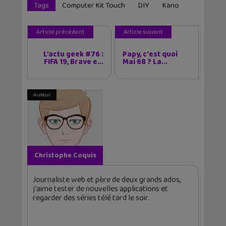
Tags
Computer Kit Touch
DIY
Kano
Article précédent
Article suivant
L’actu geek #76 :
Papy, c'est quoi
FIFA 19, Brave e...
Mai 68 ? La...
Auteur
Christophe Coquis
Journaliste web et père de deux grands ados,
j'aime tester de nouvelles applications et
regarder des séries télé tard le soir.