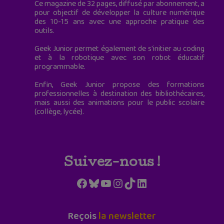
Ce magazine de 32 pages, diffusé par abonnement, a
pour objectif de développer la culture numérique
des 10-15 ans avec une approche pratique des
outils.
Geek Junior permet également de s'initier au coding
et à la robotique avec son robot éducatif
programmable.
Enfin, Geek Junior propose des formations
professionnelles à destination des bibliothécaires,
mais aussi des animations pour le public scolaire
(collège, lycée).
Suivez-nous !
Facebook
Bluesky
YouTube
Instagram
TikTok
LinkedIn
Reçois
la newsletter