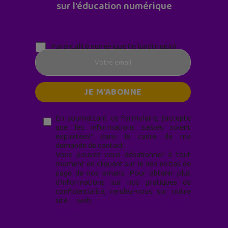
sur l'éducation numérique
Parentalité numérique (le lundi matin)
En soumettant ce formulaire, j’accepte
que les informations saisies soient
exploitées* dans le cadre de ma
demande de contact.
Vous pouvez vous désabonner à tout
moment en cliquant sur le lien en bas de
page de nos emails. Pour obtenir plus
d'informations sur nos pratiques de
confidentialité, rendez-vous sur notre
site web
geekjunior.fr/informations-
cookies/