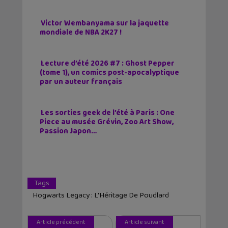
Victor Wembanyama sur la jaquette
mondiale de NBA 2K27 !
Lecture d’été 2026 #7 : Ghost Pepper
(tome 1), un comics post-apocalyptique
par un auteur français
Les sorties geek de l’été à Paris : One
Piece au musée Grévin, Zoo Art Show,
Passion Japon…
Tags
Hogwarts Legacy : L'Héritage De Poudlard
Article précédent
Article suivant