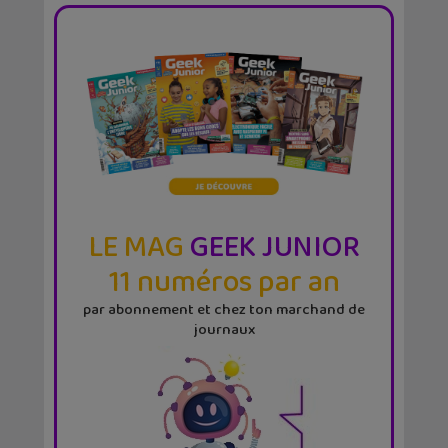
LE MAG
GEEK JUNIOR
11 numéros par an
par abonnement et chez ton marchand de
journaux