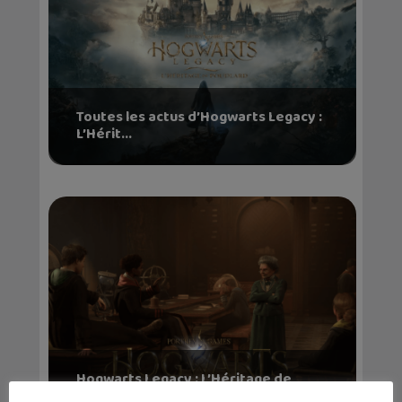
Toutes les actus d’Hogwarts Legacy :
L’Hérit...
Hogwarts Legacy : L’Héritage de
Poudlard, le...