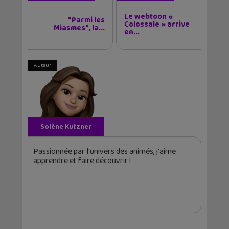
Le webtoon «
"Parmi les
Colossale » arrive
Miasmes", la...
en...
Auteur
Solène Kutzner
Passionnée par l'univers des animés, j'aime
apprendre et faire découvrir !