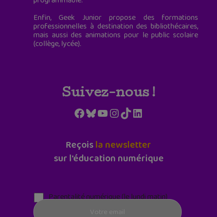
programmable.
Enfin, Geek Junior propose des formations
professionnelles à destination des bibliothécaires,
mais aussi des animations pour le public scolaire
(collège, lycée).
Suivez-nous !
Facebook
Bluesky
YouTube
Instagram
TikTok
LinkedIn
Reçois
la newsletter
sur l'éducation numérique
Parentalité numérique (le lundi matin)