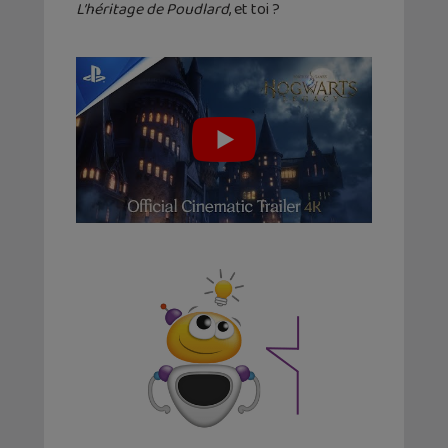
L’héritage de Poudlard
, et toi ?