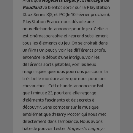
Alors que
Hogwarts Legacy : L’héritage de
Poudlard
va bientôt sortir sur la PlayStation
Xbox Series X|S, et PC (le 10 février prochain),
PlayStation France nous dévoile une
nouvelle bande-annonce pour le jeu. Celle-ci
est cinématographie et reprend subtilement
tous les éléments du jeu. On se croirait dans
un film ! On peut y voir les différents profs,
entendre le début d’une intrigue, voir les
différents sorts jetables, voir les lieux
magnifiques que nous pourrons parcourir, la
très belle monture ailée que nous pourrons
chevaucher… Cette bande-annonce ne fait
que 1 minute 23, pourtant elle regorge
d’éléments fascinants et de secrets à
découvrir. Sans compter sur la musique
emblématique d’Harry Potter qui nous met
directement dans l’ambiance. Nous avons
hâte de pouvoir tester
Hogwarts Legacy :