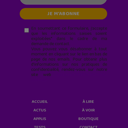
En soumettant ce formulaire, j’accepte
que les informations saisies soient
exploitées* dans le cadre de ma
demande de contact.
Vous pouvez vous désabonner à tout
moment en cliquant sur le lien en bas de
page de nos emails. Pour obtenir plus
d'informations sur nos pratiques de
confidentialité, rendez-vous sur notre
site web
geekjunior.fr/informations-
cookies/
ACCUEIL
À LIRE
ACTUS
À VOIR
APPLIS
BOUTIQUE
TESTS
CONTACT