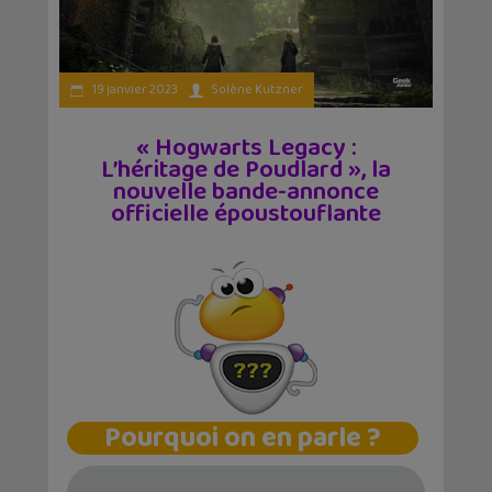
19 janvier 2023
Solène Kutzner
« Hogwarts Legacy :
L’héritage de Poudlard », la
nouvelle bande-annonce
officielle époustouflante
Pourquoi on en parle ?