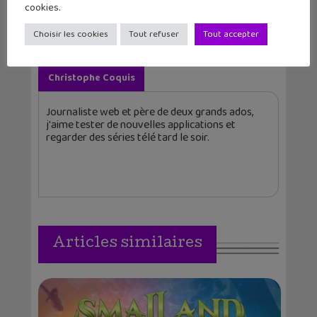
cookies.
Choisir les cookies
Tout refuser
Tout accepter
Christophe Coquis
Journaliste web et père de deux grands ados,
j'aime tester de nouvelles applications et
regarder des séries télé tard le soir.
Articles similaires