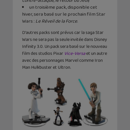
contre-attaque
,
le retour du Jedi
)
un troisième pack, disponible cet
hiver, sera basé sur le prochain film Star
Wars :
Le Réveil de la Force
.
D’autres packs sont prévus car la saga Star
Wars ne sera pas la seule invitée dans Disney
Infinity 3.0. Un pack sera basé sur le nouveau
film des studios Pixar
Vice-Versa
et un autre
avec des personnages Marvel comme Iron
Man Hulkbuster et Ultron.