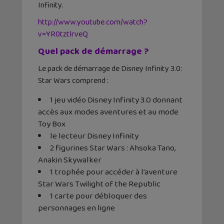
Infinity.
http://www.youtube.com/watch?
v=YR0tztlrveQ
Quel pack de démarrage ?
Le pack de démarrage de Disney Infinity 3.0:
Star Wars comprend :
1 jeu vidéo Disney Infinity 3.0 donnant
accès aux modes aventures et au mode
Toy Box
le lecteur Disney Infinity
2 figurines Star Wars : Ahsoka Tano,
Anakin Skywalker
1 trophée pour accéder à l’aventure
Star Wars Twilight of the Republic
1 carte pour débloquer des
personnages en ligne