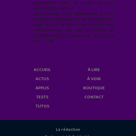
exploitées* dans le cadre de ma
demande de contact.
Vous pouvez vous désabonner à tout
moment en cliquant sur le lien en bas de
page de nos emails. Pour obtenir plus
d'informations sur nos pratiques de
confidentialité, rendez-vous sur notre
site web
geekjunior.fr/informations-
cookies/
ACCUEIL
À LIRE
ACTUS
À VOIR
APPLIS
BOUTIQUE
TESTS
CONTACT
TUTOS
La rédaction