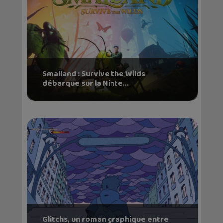
Smalland : Survive the Wilds
débarque sur la Ninte...
Glitchs, un roman graphique entre