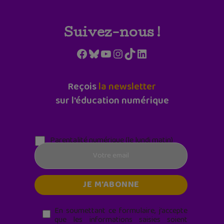
Suivez-nous !
Facebook
Bluesky
YouTube
Instagram
TikTok
LinkedIn
Reçois
la newsletter
sur l'éducation numérique
Parentalité numérique (le lundi matin)
En soumettant ce formulaire, j’accepte
que les informations saisies soient