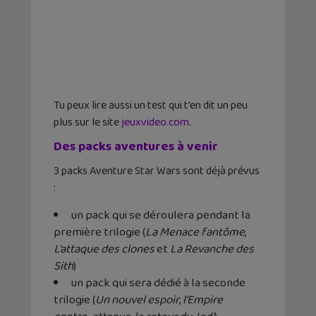
Tu peux lire aussi un test qui t’en dit un peu
plus sur le site
jeuxvideo.com
.
Des packs aventures à venir
3 packs Aventure Star Wars sont déjà prévus
:
un pack qui se déroulera pendant la
première trilogie (
La Menace fantôme
,
L’attaque des clones
et
La Revanche des
Sith
)
un pack qui sera dédié à la seconde
trilogie (
Un nouvel espoir
,
l’Empire