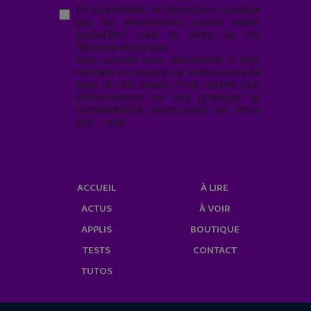
En soumettant ce formulaire, j’accepte
que les informations saisies soient
exploitées* dans le cadre de ma
demande de contact.
Vous pouvez vous désabonner à tout
moment en cliquant sur le lien en bas de
page de nos emails. Pour obtenir plus
d'informations sur nos pratiques de
confidentialité, rendez-vous sur notre
site web
geekjunior.fr/informations-
cookies/
ACCUEIL
À LIRE
ACTUS
À VOIR
APPLIS
BOUTIQUE
TESTS
CONTACT
TUTOS