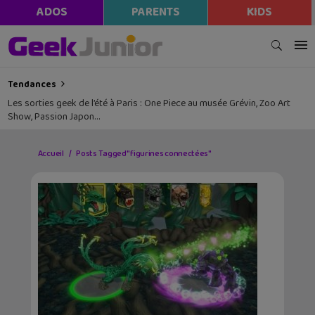
ADOS
PARENTS
KIDS
Tendances
Les sorties geek de l’été à Paris : One Piece au musée Grévin, Zoo Art
Show, Passion Japon…
Accueil
Posts Tagged "figurines connectées"