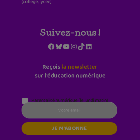
(collège, lycée).
Suivez-nous !
Facebook
Bluesky
YouTube
Instagram
TikTok
LinkedIn
Reçois
la newsletter
sur l'éducation numérique
Parentalité numérique (le lundi matin)