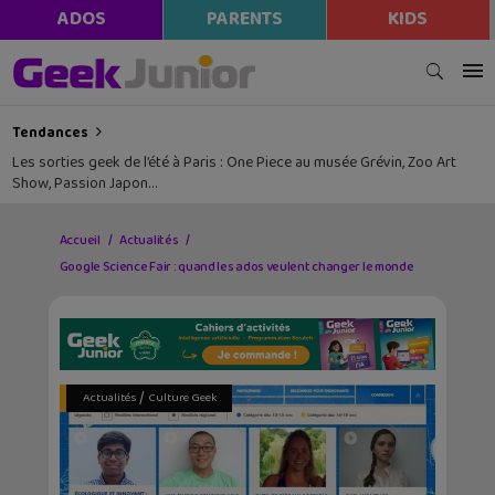
ADOS
PARENTS
KIDS
Tendances
Les sorties geek de l’été à Paris : One Piece au musée Grévin, Zoo Art
Show, Passion Japon…
Accueil
Actualités
Google Science Fair : quand les ados veulent changer le monde
/
Actualités
Culture Geek