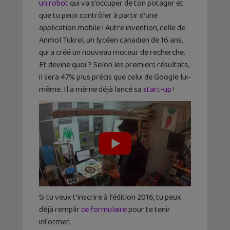
un robot
qui va s’occuper de ton potager et
que tu peux contrôler à partir d’une
application mobile ! Autre invention, celle de
Anmol Tukrel, un lycéen canadien de 16 ans,
qui a créé un nouveau moteur de recherche.
Et devine quoi ? Selon les premiers résultats,
il sera 47% plus précis que celui de Google lui-
même. Il a même déjà lancé sa
start-up
!
Si tu veux t’inscrire à l’édition 2016, tu peux
déjà remplir
ce formulaire
pour te tenir
informer.