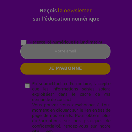
Reçois
la newsletter
sur l'éducation numérique
Parentalité numérique (le lundi matin)
En soumettant ce formulaire, j’accepte
que les informations saisies soient
exploitées* dans le cadre de ma
demande de contact.
Vous pouvez vous désabonner à tout
moment en cliquant sur le lien en bas de
page de nos emails. Pour obtenir plus
d'informations sur nos pratiques de
confidentialité, rendez-vous sur notre
site web
geekjunior.fr/informations-