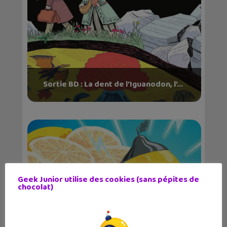
Sortie BD : La dent de l’Iguanodon, l’...
Geek Junior utilise des cookies (sans pépites de
chocolat)
Tuto science : des réactions