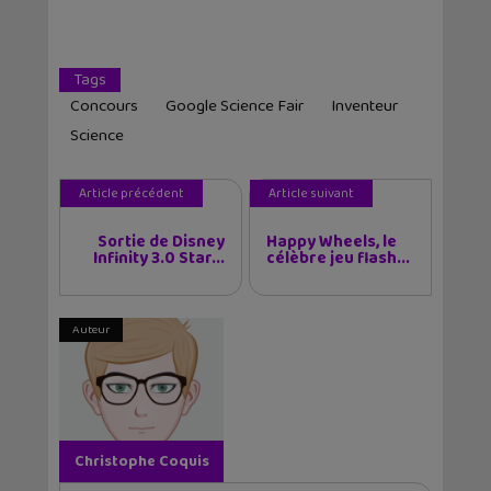
Tags
Concours
Google Science Fair
Inventeur
Science
Article précédent
Article suivant
Sortie de Disney
Happy Wheels, le
Infinity 3.0 Star...
célèbre jeu flash...
Auteur
Christophe Coquis