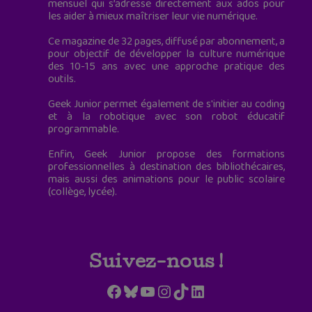
mensuel qui s’adresse directement aux ados pour
les aider à mieux maîtriser leur vie numérique.
Ce magazine de 32 pages, diffusé par abonnement, a
pour objectif de développer la culture numérique
des 10-15 ans avec une approche pratique des
outils.
Geek Junior permet également de s'initier au coding
et à la robotique avec son robot éducatif
programmable.
Enfin, Geek Junior propose des formations
professionnelles à destination des bibliothécaires,
mais aussi des animations pour le public scolaire
(collège, lycée).
Suivez-nous !
Facebook
Bluesky
YouTube
Instagram
TikTok
LinkedIn