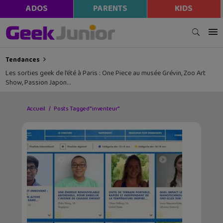
ADOS
PARENTS
KIDS
Tendances
Les sorties geek de l’été à Paris : One Piece au musée Grévin, Zoo Art
Show, Passion Japon…
Accueil
Posts Tagged "inventeur"