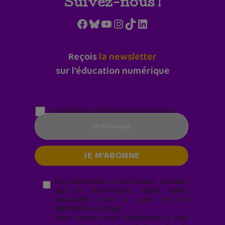
Suivez-nous !
Facebook
Bluesky
YouTube
Instagram
TikTok
LinkedIn
Reçois
la newsletter
sur l'éducation numérique
Parentalité numérique (le lundi matin)
En soumettant ce formulaire, j’accepte
que les informations saisies soient
exploitées* dans le cadre de ma
demande de contact.
Vous pouvez vous désabonner à tout