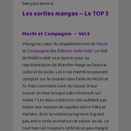
bien plus encore.
Les sorties mangas – Le TOP 3
Mochi et Compagnie
– Vol.5
Plonge au cœur du cinquième tome de
Mochi
et Compagnie
des
Éditions Nobi nobi!
. Le club
de théâtre doit se préparer pour sa
représentation de Blanche-Neige au festival
culturel du lycée. Les trois membres peuvent
compter sur le soutien sans faille de Mochi et
Al. Mais comment vont-ils réussir à leur
sauver la mise lorsque Saki s’évanouit sur
scène ? Les deux créatures n’en oublient pas
moins leur mission de cupidon entre Yûka et
Yamato, dont la relation progresse à grand
pas, entre virée au matsuri et séjour au ski. Le
tout bien sûr toujours rythmé, un peu malgré