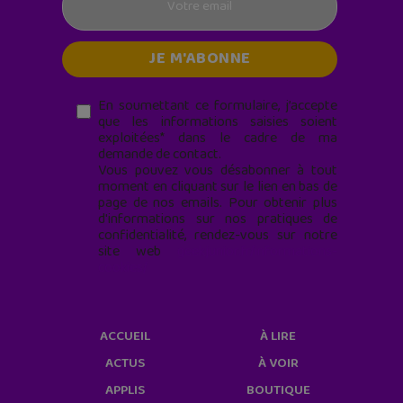
En soumettant ce formulaire, j’accepte
que les informations saisies soient
exploitées* dans le cadre de ma
demande de contact.
Vous pouvez vous désabonner à tout
moment en cliquant sur le lien en bas de
page de nos emails. Pour obtenir plus
d'informations sur nos pratiques de
confidentialité, rendez-vous sur notre
site web
geekjunior.fr/informations-
cookies/
ACCUEIL
À LIRE
ACTUS
À VOIR
APPLIS
BOUTIQUE