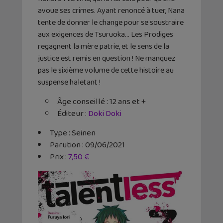
avoue ses crimes. Ayant renoncé à tuer, Nana
tente de donner le change pour se soustraire
aux exigences de Tsuruoka… Les Prodiges
regagnent la mère patrie, et le sens de la
justice est remis en question ! Ne manquez
pas le sixième volume de cette histoire au
suspense haletant !
Âge conseillé : 12 ans et +
Éditeur :
Doki Doki
Type : Seinen
Parution : 09/06/2021
Prix :
7,50 €