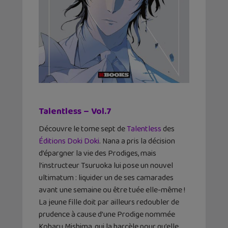
Talentless – Vol.7
Découvre le tome sept de
Talentless
des
Éditions Doki Doki
. Nana a pris la décision
d’épargner la vie des Prodiges, mais
l’instructeur Tsuruoka lui pose un nouvel
ultimatum : liquider un de ses camarades
avant une semaine ou être tuée elle-même !
La jeune fille doit par ailleurs redoubler de
prudence à cause d’une Prodige nommée
Koharu Mishima, qui la harcèle pour qu’elle