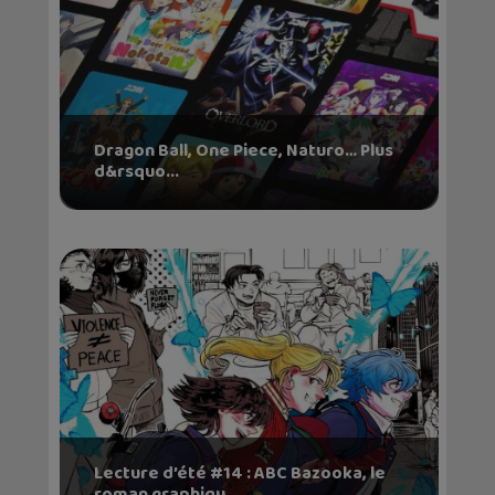
Dragon Ball, One Piece, Naturo… Plus
d&rsquo...
Lecture d’été #14 : ABC Bazooka, le
roman graphiqu...