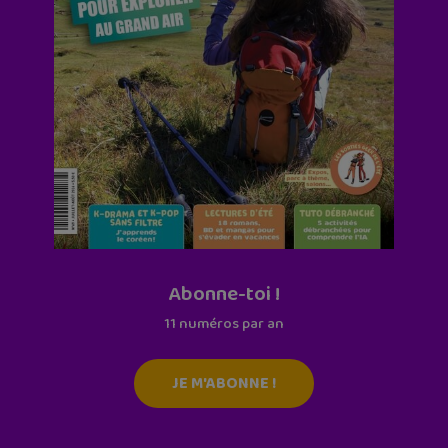
Abonne-toi !
11 numéros par an
JE M'ABONNE !