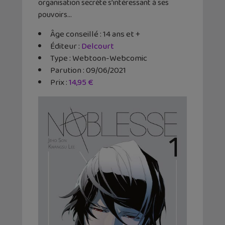
organisation secrète s’intéressant à ses
pouvoirs…
Âge conseillé : 14 ans et +
Éditeur :
Delcourt
Type : Webtoon-Webcomic
Parution : 09/06/2021
Prix :
14,95 €