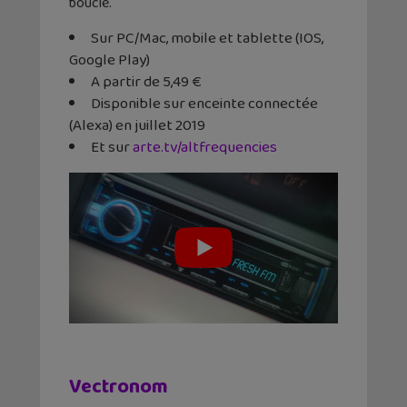
boucle.
Sur PC/Mac, mobile et tablette (IOS,
Google Play)
A partir de 5,49 €
Disponible sur enceinte connectée
(Alexa) en juillet 2019
Et sur
arte.tv/altfrequencies
Vectronom