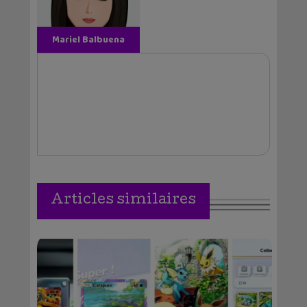
Mariel Balbuena
Vallejos
Articles similaires