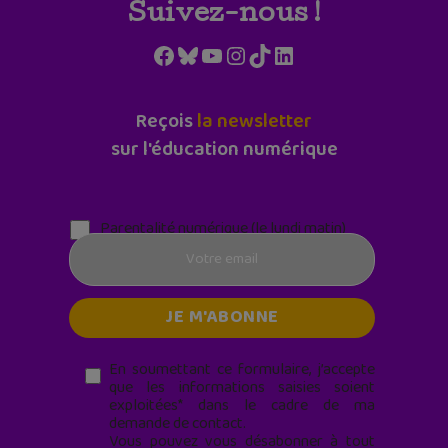
Suivez-nous !
Facebook
Bluesky
YouTube
Instagram
TikTok
LinkedIn
Reçois
la newsletter
sur l'éducation numérique
Parentalité numérique (le lundi matin)
En soumettant ce formulaire, j’accepte
que les informations saisies soient
exploitées* dans le cadre de ma
demande de contact.
Vous pouvez vous désabonner à tout