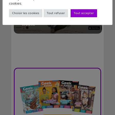
cookies.
Choisir les cookies
Tout refuser
Tout accepter
Le jeu NBA Infinite débarque sur
mobile