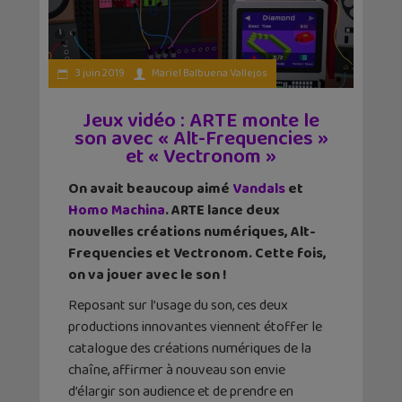
3 juin 2019
Mariel Balbuena Vallejos
Jeux vidéo : ARTE monte le
son avec « Alt-Frequencies »
et « Vectronom »
On avait beaucoup aimé
Vandals
et
Homo Machina
. ARTE lance deux
nouvelles créations numériques, Alt-
Frequencies et Vectronom. Cette fois,
on va jouer avec le son !
Reposant sur l’usage du son, ces deux
productions innovantes viennent étoffer le
catalogue des créations numériques de la
chaîne, affirmer à nouveau son envie
d’élargir son audience et de prendre en