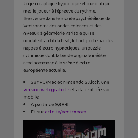
Un jeu graphique hypnotique et musical qui
met le joueur à l’épreuve du rythme.
Bienvenue dans le monde psychédélique de
Vectronom : des ondes colorées et des
niveaux à géométrie variable qui se
modulent au fil du beat, le tout porté par des
nappes électro hypnotiques. Un puzzle
rythmique dont la bande originale inédite
rend hommage à la scène électro
européenne actuelle.
Sur PC/Mac et Nintendo Switch, une
version web gratuite
et à la rentrée sur
mobile
A partir de 9,99 €
Et sur
arte.tv/vectronom