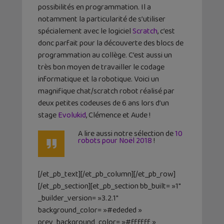
possibilités en programmation. Il a
notamment la particularité de s’utiliser
spécialement avec le logiciel
Scratch
, c’est
donc parfait pour la découverte des blocs de
programmation au collège. C’est aussi un
très bon moyen de travailler le codage
informatique et la robotique. Voici un
magnifique chat/scratch robot réalisé par
deux petites codeuses de 6 ans lors d’un
stage
Evolukid
, Clémence et Aude !
A lire aussi notre sélection de
10
robots pour Noël 2018
!
[/et_pb_text][/et_pb_column][/et_pb_row]
[/et_pb_section][et_pb_section bb_built= »1″
_builder_version= »3.2.1″
background_color= »#ededed »
prev_background_color= »#ffffff »