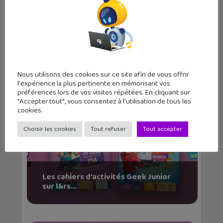
Des cahiers de vacances sur l’IA et la
progr...
Nous utilisons des cookies sur ce site afin de vous offrir
l'expérience la plus pertinente en mémorisant vos
préférences lors de vos visites répétées. En cliquant sur
"Accepter tout", vous consentez à l'utilisation de tous les
cookies.
Choisir les cookies
Tout refuser
Tout accepter
Les cahiers d’activités Geek Junior
sur l&rs...