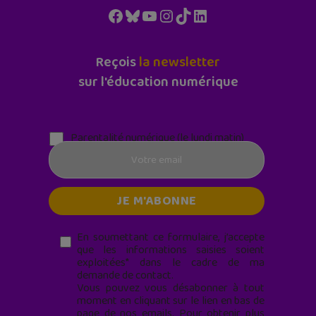
Facebook
Bluesky
YouTube
Instagram
TikTok
LinkedIn
Reçois
la newsletter
sur l'éducation numérique
Parentalité numérique (le lundi matin)
En soumettant ce formulaire, j’accepte
que les informations saisies soient
exploitées* dans le cadre de ma
demande de contact.
Vous pouvez vous désabonner à tout
moment en cliquant sur le lien en bas de
page de nos emails. Pour obtenir plus