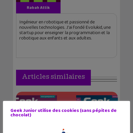
Rabah Attik
Ingénieur en robotique et passionné de
nouvelles technologies. J'ai fondé Evolukid, une
startup pour enseigner la programmation et la
robotique aux enfants et aux adultes.
Articles similaires
Geek Junior utilise des cookies (sans pépites de
chocolat)