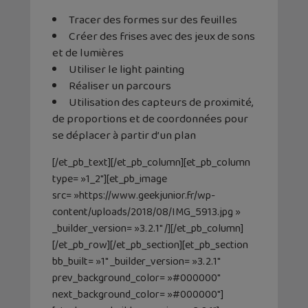
Tracer des formes sur des feuilles
Créer des frises avec des jeux de sons
et de lumières
Utiliser le light painting
Réaliser un parcours
Utilisation des capteurs de proximité,
de proportions et de coordonnées pour
se déplacer à partir d’un plan
[/et_pb_text][/et_pb_column][et_pb_column
type= »1_2″][et_pb_image
src= »https://www.geekjunior.fr/wp-
content/uploads/2018/08/IMG_5913.jpg »
_builder_version= »3.2.1″ /][/et_pb_column]
[/et_pb_row][/et_pb_section][et_pb_section
bb_built= »1″ _builder_version= »3.2.1″
prev_background_color= »#000000″
next_background_color= »#000000″]