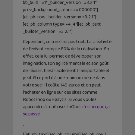
bb_built= »1″ _builder_version= »3.2.1″
prev_background_color= »#000000″]
[et_pb_row _builder_version= »3.2.1″]
[et_pb_column type= »4_4″][et_pb_text
_builder_version= »3.2.1″]
Cependant, cela ne fait pas tout. La créativité
de l’enfant compte 80% de la réalisation. En
effet, cela lui permet de développer son
imagination, son agilité mentale et son goût
de réussir. Il est facilement transportable et
peut être porté à une main ou même dans
votre sac ! Il coûte 149 euros et on peut
l’acheter en ligne sur des sites comme
Robotshop ou Easytis. Si vous voulez
apprendre à maîtriser InObot
c’est ici que ça
se passe
.
[/et_pb_text][/et_pb_column][/et_pb_row]