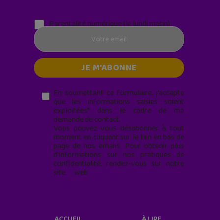
Parentalité numérique (le lundi matin)
En soumettant ce formulaire, j’accepte
que les informations saisies soient
exploitées* dans le cadre de ma
demande de contact.
Vous pouvez vous désabonner à tout
moment en cliquant sur le lien en bas de
page de nos emails. Pour obtenir plus
d'informations sur nos pratiques de
confidentialité, rendez-vous sur notre
site web
geekjunior.fr/informations-
cookies/
ACCUEIL
À LIRE