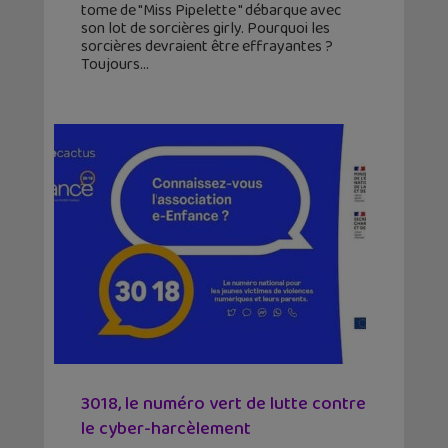
tome de "Miss Pipelette " débarque avec
son lot de sorcières girly. Pourquoi les
sorcières devraient être effrayantes ?
Toujours
3018, le numéro vert de lutte contre
le cyber-harcèlement