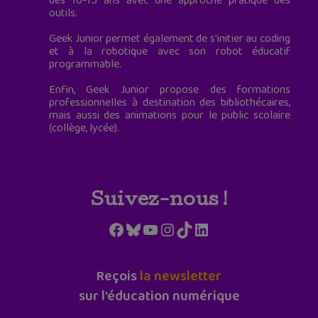
des 10-15 ans avec une approche pratique des
outils.
Geek Junior permet également de s'initier au coding
et à la robotique avec son robot éducatif
programmable.
Enfin, Geek Junior propose des formations
professionnelles à destination des bibliothécaires,
mais aussi des animations pour le public scolaire
(collège, lycée).
Suivez-nous !
Facebook
Bluesky
YouTube
Instagram
TikTok
LinkedIn
Reçois
la newsletter
sur l'éducation numérique