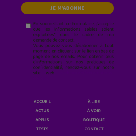
En soumettant ce formulaire, j’accepte
que les informations saisies soient
exploitées* dans le cadre de ma
demande de contact.
Vous pouvez vous désabonner à tout
moment en cliquant sur le lien en bas de
page de nos emails. Pour obtenir plus
d'informations sur nos pratiques de
confidentialité, rendez-vous sur notre
site web
geekjunior.fr/informations-
cookies/
ACCUEIL
À LIRE
ACTUS
À VOIR
APPLIS
BOUTIQUE
TESTS
CONTACT