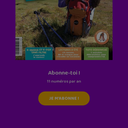
Abonne-toi !
11 numéros par an
JE M'ABONNE !