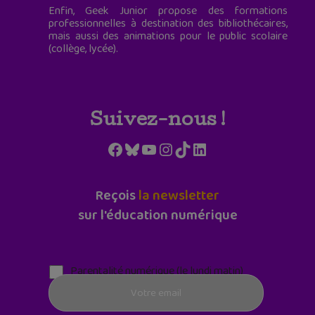
Enfin, Geek Junior propose des formations
professionnelles à destination des bibliothécaires,
mais aussi des animations pour le public scolaire
(collège, lycée).
Suivez-nous !
Facebook
Bluesky
YouTube
Instagram
TikTok
LinkedIn
Reçois
la newsletter
sur l'éducation numérique
Parentalité numérique (le lundi matin)