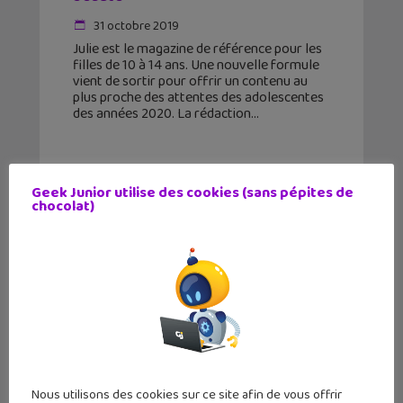
31 octobre 2019
Julie est le magazine de référence pour les
filles de 10 à 14 ans. Une nouvelle formule
vient de sortir pour offrir un contenu au
plus proche des attentes des adolescentes
des années 2020. La rédaction
Geek Junior utilise des cookies (sans pépites de
chocolat)
Nous utilisons des cookies sur ce site afin de vous offrir