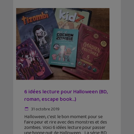
6 idées lecture pour Halloween (BD,
roman, escape book…)
31 octobre 2019
Halloween, c'est le bon moment pour se
faire peur et rire avec des monstres et des
zombies. Voici 6 idées lecture pour passer
une bonne nuit de Halloween. La série BD