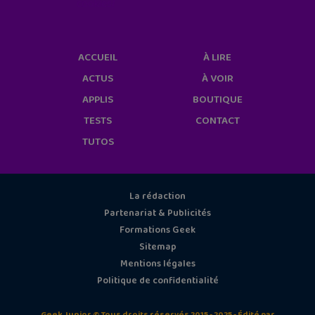
cookies/
ACCUEIL
À LIRE
ACTUS
À VOIR
APPLIS
BOUTIQUE
TESTS
CONTACT
TUTOS
La rédaction
Partenariat & Publicités
Formations Geek
Sitemap
Mentions légales
Politique de confidentialité
Geek Junior © Tous droits réservés 2015 - 2025 - Édité par