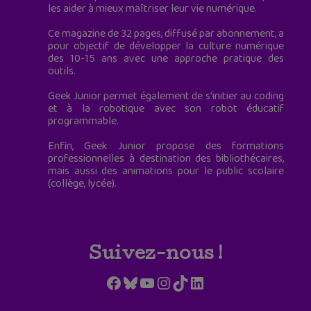
les aider à mieux maîtriser leur vie numérique.
Ce magazine de 32 pages, diffusé par abonnement, a
pour objectif de développer la culture numérique
des 10-15 ans avec une approche pratique des
outils.
Geek Junior permet également de s'initier au coding
et à la robotique avec son robot éducatif
programmable.
Enfin, Geek Junior propose des formations
professionnelles à destination des bibliothécaires,
mais aussi des animations pour le public scolaire
(collège, lycée).
Suivez-nous !
Facebook
Bluesky
YouTube
Instagram
TikTok
LinkedIn