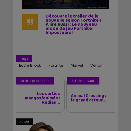
Découvre le trailer de la
nouvelle saison Fortnite !
À lire aussi :
Le nouveau
mode de jeu Fortnite
Imposteurs !
Tags
Eddie Brock
Fortnite
Marvel
Venom
Article précédent
Article suivant
Les sorties
Animal Crossing :
mangas/animés :
le grand retour...
Radian...
Auteur