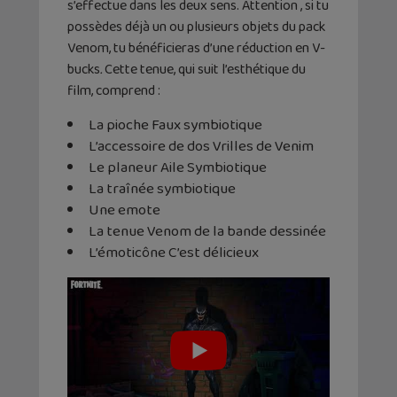
s’effectue dans les deux sens. Attention , si tu
possèdes déjà un ou plusieurs objets du pack
Venom, tu bénéficieras d’une réduction en V-
bucks
.
Cette tenue, qui suit l’esthétique du
film, comprend :
La pioche Faux symbiotique
L’accessoire de dos Vrilles de Venim
Le planeur Aile Symbiotique
La traînée symbiotique
Une emote
La tenue Venom de la bande dessinée
L’émoticône C’est délicieux