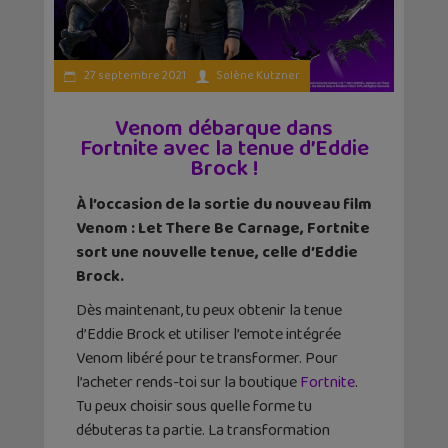
27 septembre 2021
Solène Kutzner
Venom débarque dans
Fortnite avec la tenue d’Eddie
Brock !
À l’occasion de la sortie du nouveau film
Venom : Let There Be Carnage, Fortnite
sort une nouvelle tenue, celle d’Eddie
Brock.
Dès maintenant, tu peux obtenir la tenue
d’Eddie Brock et utiliser l’emote intégrée
Venom libéré pour te transformer. Pour
l’acheter rends-toi sur la boutique
Fortnite
.
Tu peux choisir sous quelle forme tu
débuteras ta partie. La transformation