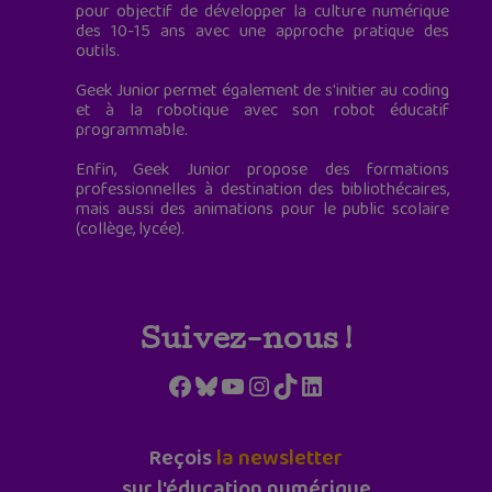
pour objectif de développer la culture numérique
des 10-15 ans avec une approche pratique des
outils.
Geek Junior permet également de s'initier au coding
et à la robotique avec son robot éducatif
programmable.
Enfin, Geek Junior propose des formations
professionnelles à destination des bibliothécaires,
mais aussi des animations pour le public scolaire
(collège, lycée).
Suivez-nous !
Facebook
Bluesky
YouTube
Instagram
TikTok
LinkedIn
Reçois
la newsletter
sur l'éducation numérique