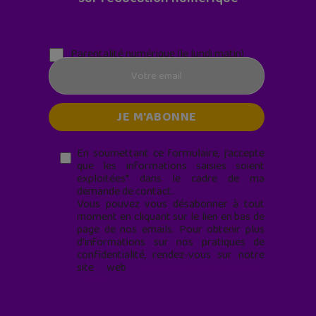
Parentalité numérique (le lundi matin)
En soumettant ce formulaire, j’accepte
que les informations saisies soient
exploitées* dans le cadre de ma
demande de contact.
Vous pouvez vous désabonner à tout
moment en cliquant sur le lien en bas de
page de nos emails. Pour obtenir plus
d'informations sur nos pratiques de
confidentialité, rendez-vous sur notre
site web
geekjunior.fr/informations-
cookies/