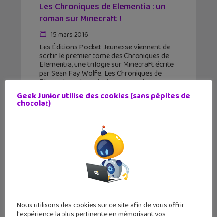
Les Chroniques de Elementia : un
roman sur Minecraft !
15 mars 2016
Les Éditions Pocket Jeunesse viennent de
sortir le premier tome des Chroniques de
Elementia, une trilogie sur Minecraft écrite
par Sean Fay Wolfe. Les Chroniques de
Elementia est une histoire qui se base sur
l'univers de
Geek Junior utilise des cookies (sans pépites de
chocolat)
Nous utilisons des cookies sur ce site afin de vous offrir
l'expérience la plus pertinente en mémorisant vos