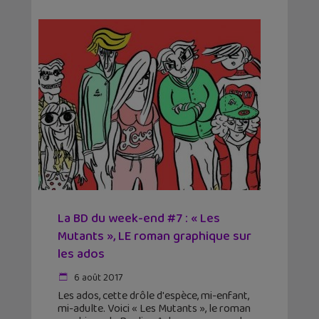
La BD du week-end #7 : « Les
Mutants », LE roman graphique sur
les ados
6 août 2017
Les ados, cette drôle d'espèce, mi-enfant,
mi-adulte. Voici « Les Mutants », le roman