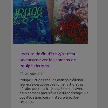
Lecture de fin d’été 2/3 : c’est
l’aventure avec les romans de
Poulpe Fictions...
26 août 2018
Poulpe Fictions est une maison d'édition
jeunesse qui publie des romans drôles et
décalés pour les 8-12 ans. Exemple avec
deux romans parus à la fin du printemps. Un
peu d'évasion, loin d'Instagram et des
réseaux