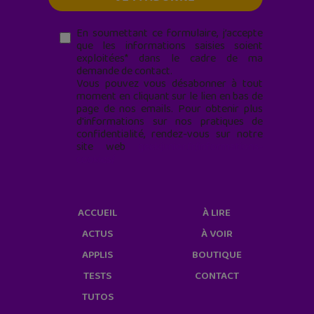
En soumettant ce formulaire, j’accepte
que les informations saisies soient
exploitées* dans le cadre de ma
demande de contact.
Vous pouvez vous désabonner à tout
moment en cliquant sur le lien en bas de
page de nos emails. Pour obtenir plus
d'informations sur nos pratiques de
confidentialité, rendez-vous sur notre
site web
geekjunior.fr/informations-
cookies/
ACCUEIL
À LIRE
ACTUS
À VOIR
APPLIS
BOUTIQUE
TESTS
CONTACT
TUTOS