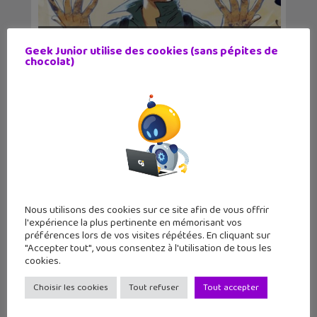
Lecture d’été 2026 #1 : Sépia – le
Geek Junior utilise des cookies (sans pépites de
réveil de...
chocolat)
Nous utilisons des cookies sur ce site afin de vous offrir
l'expérience la plus pertinente en mémorisant vos
préférences lors de vos visites répétées. En cliquant sur
"Accepter tout", vous consentez à l'utilisation de tous les
cookies.
4 romans ado pour débuter l’été
Choisir les cookies
Tout refuser
Tout accepter