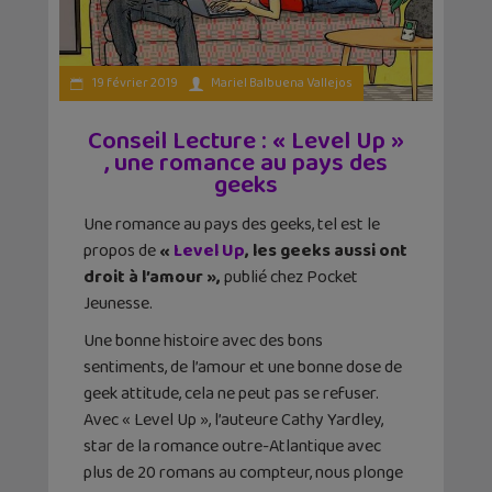
19 février 2019
Mariel Balbuena Vallejos
Conseil Lecture : « Level Up »
, une romance au pays des
geeks
Une romance au pays des geeks, tel est le
propos de
«
Level Up
, les geeks aussi ont
droit à l’amour »,
publié chez Pocket
Jeunesse.
Une bonne histoire avec des bons
sentiments, de l’amour et une bonne dose de
geek attitude, cela ne peut pas se refuser.
Avec « Level Up », l’auteure Cathy Yardley,
star de la romance outre-Atlantique avec
plus de 20 romans au compteur, nous plonge