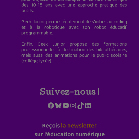
des 10-15 ans avec une approche pratique des
outils.
Geek Junior permet également de s'initier au coding
et à la robotique avec son robot éducatif
programmable.
Enfin, Geek Junior propose des formations
professionnelles à destination des bibliothécaires,
mais aussi des animations pour le public scolaire
(collège, lycée).
Suivez-nous !
Facebook
Bluesky
YouTube
Instagram
TikTok
LinkedIn
Reçois
la newsletter
sur l'éducation numérique