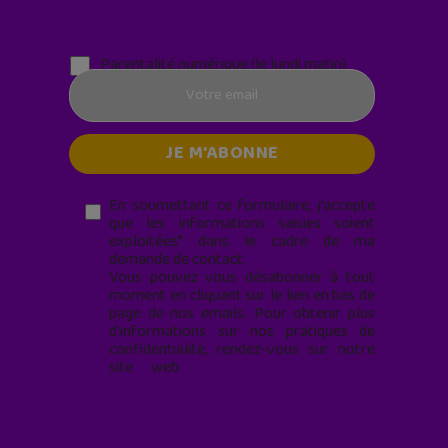
Parentalité numérique (le lundi matin)
En soumettant ce formulaire, j’accepte
que les informations saisies soient
exploitées* dans le cadre de ma
demande de contact.
Vous pouvez vous désabonner à tout
moment en cliquant sur le lien en bas de
page de nos emails. Pour obtenir plus
d'informations sur nos pratiques de
confidentialité, rendez-vous sur notre
site web
geekjunior.fr/informations-
cookies/