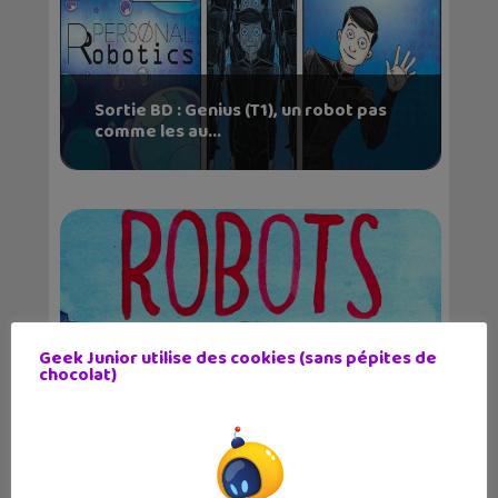
Sortie BD : Genius (T1), un robot pas
comme les au...
Geek Junior utilise des cookies (sans pépites de
chocolat)
Coup de cœur BD : R.U.R. Le
soulèvement des robots...