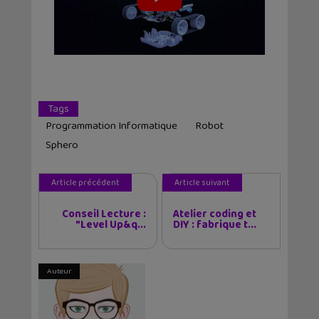
Tags
Programmation Informatique
Robot
Sphero
Article précédent
Article suivant
Conseil Lecture :
Atelier coding et
"Level Up&q...
DIY : fabrique t...
Auteur