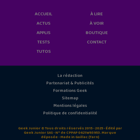
ACCUEIL
À LIRE
ACTUS
À VOIR
APPLIS
BOUTIQUE
TESTS
CONTACT
TUTOS
La rédaction
Partenariat & Publicités
Formations Geek
Sitemap
Mentions légales
Politique de confidentialité
Geek Junior © Tous droits réservés 2015 - 2025 - Édité par
Geek Junior SAS - N° de CPPAP 0621W93953. Marque
déposée - Made in Gaillac (Tarn)