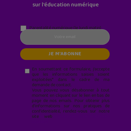
sur l'éducation numérique
Parentalité numérique (le lundi matin)
En soumettant ce formulaire, j’accepte
que les informations saisies soient
exploitées* dans le cadre de ma
demande de contact.
Vous pouvez vous désabonner à tout
moment en cliquant sur le lien en bas de
page de nos emails. Pour obtenir plus
d'informations sur nos pratiques de
confidentialité, rendez-vous sur notre
site web
geekjunior.fr/informations-
cookies/