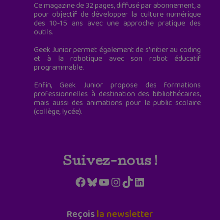
Ce magazine de 32 pages, diffusé par abonnement, a
pour objectif de développer la culture numérique
des 10-15 ans avec une approche pratique des
outils.
Geek Junior permet également de s'initier au coding
et à la robotique avec son robot éducatif
programmable.
Enfin, Geek Junior propose des formations
professionnelles à destination des bibliothécaires,
mais aussi des animations pour le public scolaire
(collège, lycée).
Suivez-nous !
Facebook
Bluesky
YouTube
Instagram
TikTok
LinkedIn
Reçois
la newsletter