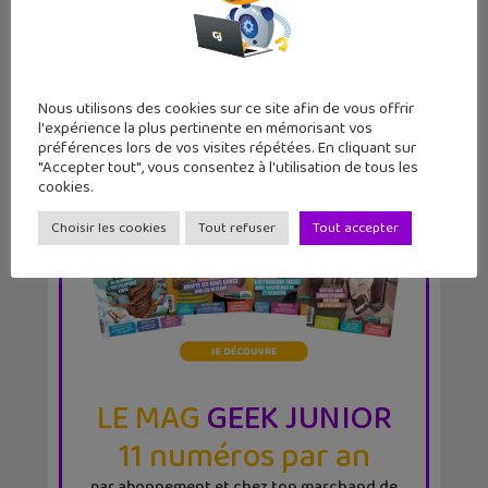
Nous utilisons des cookies sur ce site afin de vous offrir
l'expérience la plus pertinente en mémorisant vos
préférences lors de vos visites répétées. En cliquant sur
"Accepter tout", vous consentez à l'utilisation de tous les
cookies.
Choisir les cookies
Tout refuser
Tout accepter
LE MAG
GEEK JUNIOR
11 numéros par an
par abonnement et chez ton marchand de