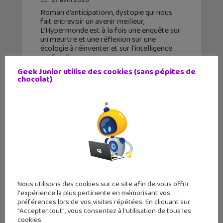
27 avril 2026
Roman d’anticipationn, dystopie qui nous
fait entrevoir un avenir meilleur,
L’Hypermonde est à la fois une enquête sur
un meurtre et une réflexion sur une
écologie à réinventer et sur l'intelligence
artificielle.
Geek Junior utilise des cookies (sans pépites de
chocolat)
Nous utilisons des cookies sur ce site afin de vous offrir
l'expérience la plus pertinente en mémorisant vos
préférences lors de vos visites répétées. En cliquant sur
"Accepter tout", vous consentez à l'utilisation de tous les
cookies.