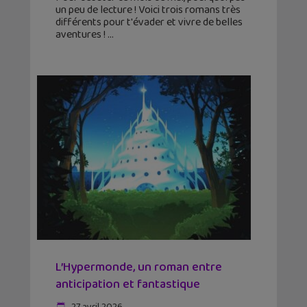
un peu de lecture ! Voici trois romans très
différents pour t'évader et vivre de belles
aventures !
L’Hypermonde, un roman entre
anticipation et fantastique