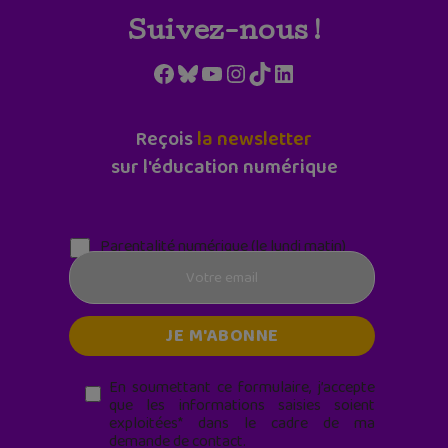
Suivez-nous !
Facebook
Bluesky
YouTube
Instagram
TikTok
LinkedIn
Reçois
la newsletter
sur l'éducation numérique
Parentalité numérique (le lundi matin)
En soumettant ce formulaire, j’accepte
que les informations saisies soient
exploitées* dans le cadre de ma
demande de contact.