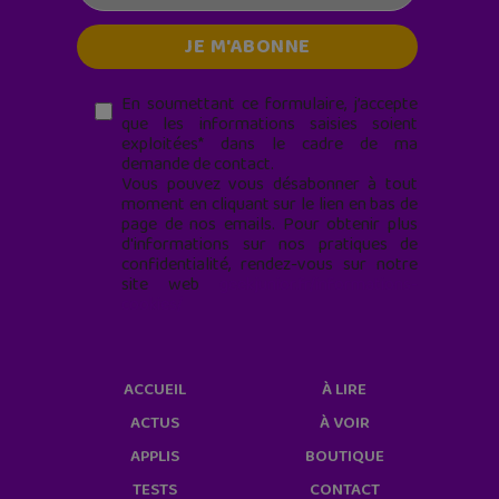
En soumettant ce formulaire, j’accepte
que les informations saisies soient
exploitées* dans le cadre de ma
demande de contact.
Vous pouvez vous désabonner à tout
moment en cliquant sur le lien en bas de
page de nos emails. Pour obtenir plus
d'informations sur nos pratiques de
confidentialité, rendez-vous sur notre
site web
geekjunior.fr/informations-
cookies/
ACCUEIL
À LIRE
ACTUS
À VOIR
APPLIS
BOUTIQUE
TESTS
CONTACT