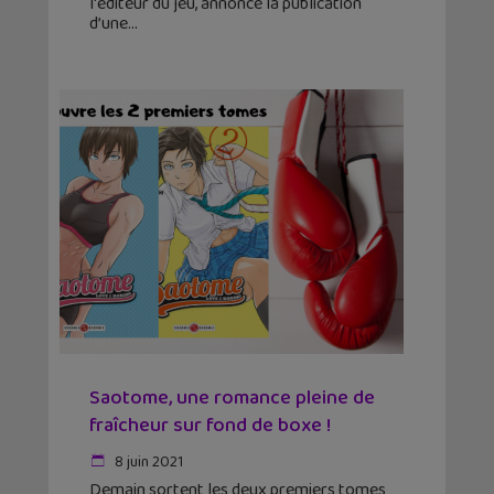
l'éditeur du jeu, annonce la publication
d’une
Saotome, une romance pleine de
fraîcheur sur fond de boxe !
8 juin 2021
Demain sortent les deux premiers tomes