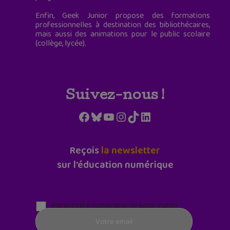
Enfin, Geek Junior propose des formations
professionnelles à destination des bibliothécaires,
mais aussi des animations pour le public scolaire
(collège, lycée).
Suivez-nous !
Facebook
Bluesky
YouTube
Instagram
TikTok
LinkedIn
Reçois
la newsletter
sur l'éducation numérique
Parentalité numérique (le lundi matin)