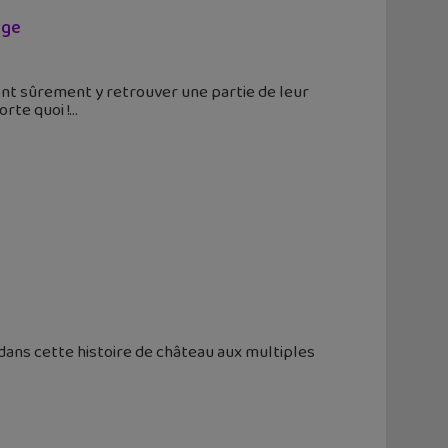
ège
ont sûrement y retrouver une partie de leur
rte quoi !
dans cette histoire de château aux multiples