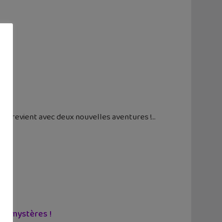
DI" revient avec deux nouvelles aventures !
et mystères !