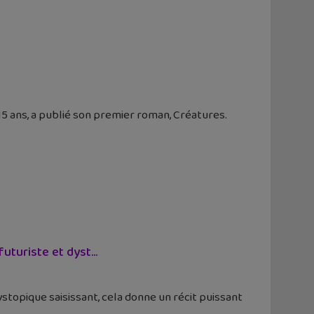
15 ans, a publié son premier roman, Créatures.
uturiste et dyst...
stopique saisissant, cela donne un récit puissant