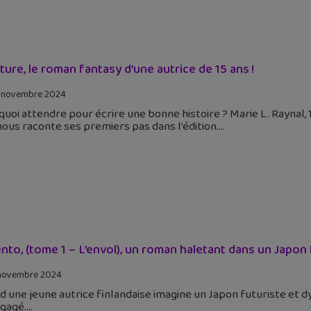
ture, le roman fantasy d’une autrice de 15 ans !
 novembre 2024
uoi attendre pour écrire une bonne histoire ? Marie L. Raynal, 
nous raconte ses premiers pas dans l’édition.
nto, (tome 1 – L’envol), un roman haletant dans un Japon f
novembre 2024
 une jeune autrice finlandaise imagine un Japon futuriste et dy
ngagé.