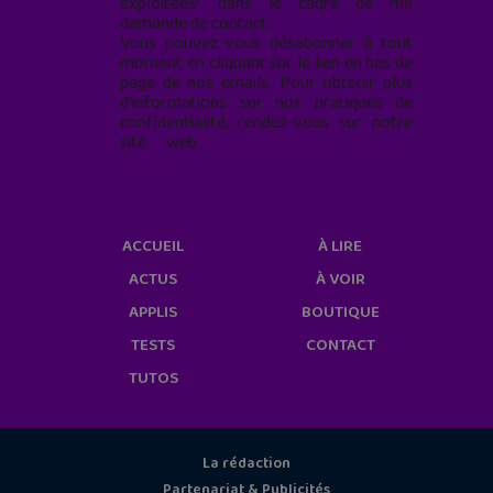
exploitées* dans le cadre de ma
demande de contact.
Vous pouvez vous désabonner à tout
moment en cliquant sur le lien en bas de
page de nos emails. Pour obtenir plus
d'informations sur nos pratiques de
confidentialité, rendez-vous sur notre
site web
geekjunior.fr/informations-
cookies/
ACCUEIL
À LIRE
ACTUS
À VOIR
APPLIS
BOUTIQUE
TESTS
CONTACT
TUTOS
La rédaction
Partenariat & Publicités