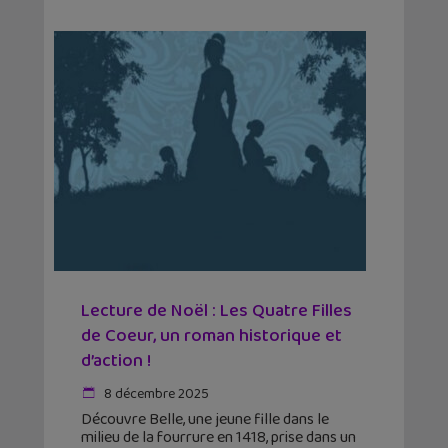
Lecture de Noël : Les Quatre Filles
de Coeur, un roman historique et
d’action !
8 décembre 2025
Découvre Belle, une jeune fille dans le
milieu de la fourrure en 1418, prise dans un