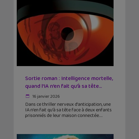
Sortie roman : Intelligence mortelle,
quand l’IA n’en fait qu’à sa tête...
16 janvier 2026
Dans ce thriller nerveux d’anticipation, une
IA n’en fait qu’à sa tête face à deux enfants
prisonniés de leur maison connectée.