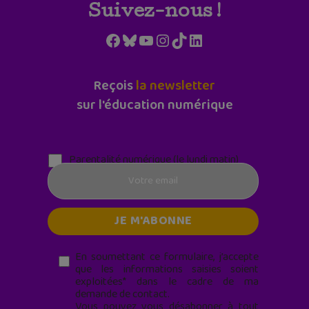
Suivez-nous !
Facebook
Bluesky
YouTube
Instagram
TikTok
LinkedIn
Reçois
la newsletter
sur l'éducation numérique
Parentalité numérique (le lundi matin)
En soumettant ce formulaire, j’accepte
que les informations saisies soient
exploitées* dans le cadre de ma
demande de contact.
Vous pouvez vous désabonner à tout