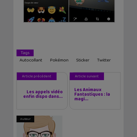
Tags
Autocollant
Pokémon
Sticker
Twitter
Article précédent
Article suivant
Les Animaux
Les appels vidéo
Fantastiques : la
enfin dispo dans...
magi...
Auteur