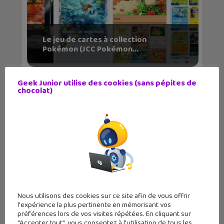
Le jeu de cartes à collection
Pokémon (JCC Pokémon...
Geek Junior utilise des cookies (sans pépites de
chocolat)
Nous utilisons des cookies sur ce site afin de vous offrir
l'expérience la plus pertinente en mémorisant vos
préférences lors de vos visites répétées. En cliquant sur
"Accepter tout", vous consentez à l'utilisation de tous les