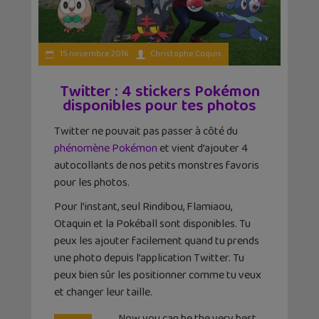
15 novembre 2016
Christophe Coquis
Twitter : 4 stickers Pokémon
disponibles pour tes photos
Twitter ne pouvait pas passer à côté du
phénomène Pokémon
et vient d’ajouter 4
autocollants de nos petits monstres favoris
pour les photos.
Pour l’instant, seul Rindibou, Flamiaou,
Otaquin et la Pokéball sont disponibles. Tu
peux les ajouter facilement quand tu prends
une photo depuis l’application Twitter. Tu
peux bien sûr les positionner comme tu veux
et changer leur taille.
Now you can be the very best,