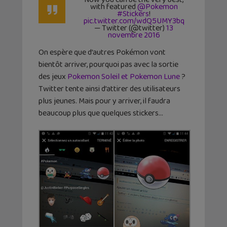
with featured
@Pokemon
#Stickers
!
pic.twitter.com/wdQ5UMY3bq
— Twitter (@twitter)
13
novembre 2016
On espère que d’autres Pokémon vont
bientôt arriver, pourquoi pas avec la sortie
des jeux
Pokemon Soleil et Pokemon Lune
?
Twitter tente ainsi d’attirer des utilisateurs
plus jeunes. Mais pour y arriver, il faudra
beaucoup plus que quelques stickers…