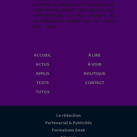
moment en cliquant sur le lien en bas de
page de nos emails. Pour obtenir plus
d'informations sur nos pratiques de
confidentialité, rendez-vous sur notre
site web
geekjunior.fr/informations-
cookies/
ACCUEIL
À LIRE
ACTUS
À VOIR
APPLIS
BOUTIQUE
TESTS
CONTACT
TUTOS
La rédaction
Partenariat & Publicités
Formations Geek