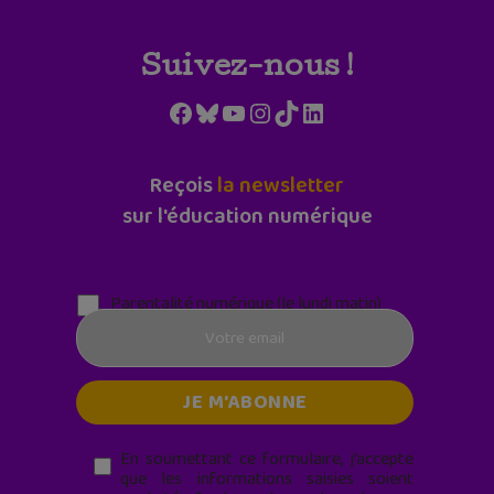
Suivez-nous !
Facebook
Bluesky
YouTube
Instagram
TikTok
LinkedIn
Reçois
la newsletter
sur l'éducation numérique
Parentalité numérique (le lundi matin)
En soumettant ce formulaire, j’accepte
que les informations saisies soient