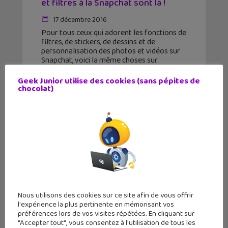
et filtres à la Snapchat sont là !
17 décembre 2016
Pour tous ceux qui adorent les fonctions de
filtres, de stickers, de dessins et de
personnalisation des photos et vidéos sur
Snapchat, voici la même choses sur
Facebook Messenger. Depuis que Facebook
a compris qu'il ne
Geek Junior utilise des cookies (sans pépites de
chocolat)
Nous utilisons des cookies sur ce site afin de vous offrir
l'expérience la plus pertinente en mémorisant vos
préférences lors de vos visites répétées. En cliquant sur
"Accepter tout", vous consentez à l'utilisation de tous les