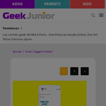
ADOS
PARENTS
KIDS
Tendances
Les sorties geek de l’été à Paris : One Piece au musée Grévin, Zoo Art
Show, Passion Japon…
Accueil
Posts Tagged "sticker"
1
2
»