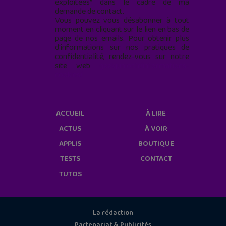
exploitées* dans le cadre de ma
demande de contact.
Vous pouvez vous désabonner à tout
moment en cliquant sur le lien en bas de
page de nos emails. Pour obtenir plus
d'informations sur nos pratiques de
confidentialité, rendez-vous sur notre
site web
geekjunior.fr/informations-
cookies/
ACCUEIL
À LIRE
ACTUS
À VOIR
APPLIS
BOUTIQUE
TESTS
CONTACT
TUTOS
La rédaction
Partenariat & Publicités