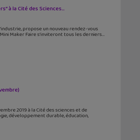
” à la Cité des Sciences...
e l’industrie, propose un nouveau rendez-vous
 Mini Maker Faire s’inviteront tous les derniers
ovembre)
ovembre 2019 à la Cité des sciences et de
logie, développement durable, éducation,