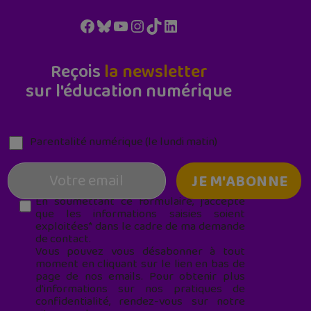
Facebook
Bluesky
YouTube
Instagram
TikTok
LinkedIn
Reçois
la newsletter
sur l'éducation numérique
Parentalité numérique (le lundi matin)
En soumettant ce formulaire, j’accepte
que les informations saisies soient
exploitées* dans le cadre de ma demande
de contact.
Vous pouvez vous désabonner à tout
moment en cliquant sur le lien en bas de
page de nos emails. Pour obtenir plus
d'informations sur nos pratiques de
confidentialité, rendez-vous sur notre