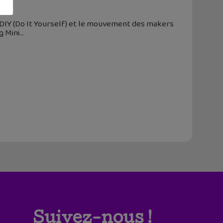
e DIY (Do It Yourself) et le mouvement des makers
g Mini
Suivez-nous !