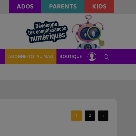
ADOS
PARENTS
KIDS
ABONNE-TOI AU MAG
BOUTIQUE
1
2
»