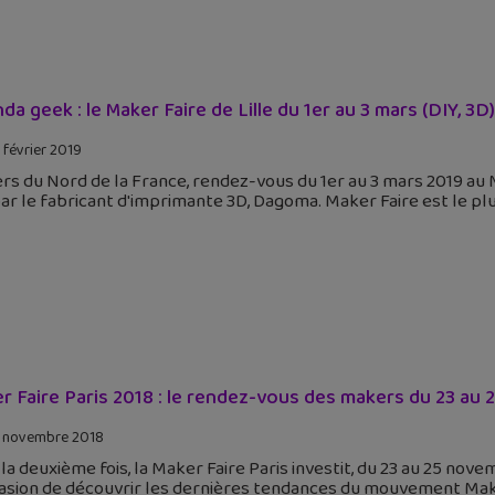
da geek : le Maker Faire de Lille du 1er au 3 mars (DIY, 3D)
 février 2019
s du Nord de la France, rendez-vous du 1er au 3 mars 2019 au 
ar le fabricant d'imprimante 3D, Dagoma. Maker Faire est le 
r Faire Paris 2018 : le rendez-vous des makers du 23 au 25
 novembre 2018
la deuxième fois, la Maker Faire Paris investit, du 23 au 25 novem
casion de découvrir les dernières tendances du mouvement Mak