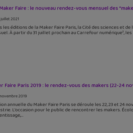
 Maker Faire : le nouveau rendez-vous mensuel des “makers
juillet 2021
 les éditions de la Maker Faire Paris, la Cité des sciences et d
el. À partir du 31 juillet prochain au Carrefour numérique², les
r Faire Paris 2019 : le rendez-vous des makers (22-24 n
 novembre 2019
tion annuelle du Maker Faire Paris se déroule les 22, 23 et 24 n
ustrie. L'occasion pour le public de rencontrer les makers. Éco
entissage,