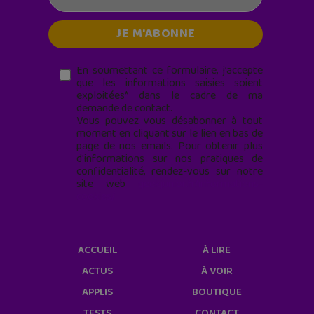
En soumettant ce formulaire, j’accepte
que les informations saisies soient
exploitées* dans le cadre de ma
demande de contact.
Vous pouvez vous désabonner à tout
moment en cliquant sur le lien en bas de
page de nos emails. Pour obtenir plus
d'informations sur nos pratiques de
confidentialité, rendez-vous sur notre
site web
geekjunior.fr/informations-
cookies/
ACCUEIL
À LIRE
ACTUS
À VOIR
APPLIS
BOUTIQUE
TESTS
CONTACT