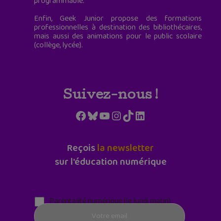
programmable.
Enfin, Geek Junior propose des formations
professionnelles à destination des bibliothécaires,
mais aussi des animations pour le public scolaire
(collège, lycée).
Suivez-nous !
Facebook
Bluesky
YouTube
Instagram
TikTok
LinkedIn
Reçois
la newsletter
sur l'éducation numérique
Parentalité numérique (le lundi matin)